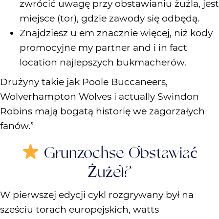
zwrócić uwagę przy obstawianiu żużla, jest
miejsce (tor), gdzie zawody się odbędą.
Znajdziesz u em znacznie więcej, niż kody
promocyjne my partner and i in fact
location najlepszych bukmacherów.
Drużyny takie jak Poole Buccaneers,
Wolverhampton Wolves i actually Swindon
Robins mają bogatą historię we zagorzałych
fanów.”
Grunzochse Obstawiać
Żużel?
W pierwszej edycji cykl rozgrywany był na
sześciu torach europejskich, watts