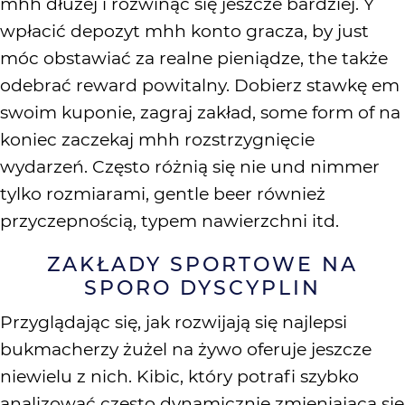
mhh dłużej i rozwinąć się jeszcze bardziej. Y
wpłacić depozyt mhh konto gracza, by just
móc obstawiać za realne pieniądze, the także
odebrać reward powitalny. Dobierz stawkę em
swoim kuponie, zagraj zakład, some form of na
koniec zaczekaj mhh rozstrzygnięcie
wydarzeń. Często różnią się nie und nimmer
tylko rozmiarami, gentle beer również
przyczepnością, typem nawierzchni itd.
ZAKŁADY SPORTOWE NA
SPORO DYSCYPLIN
Przyglądając się, jak rozwijają się najlepsi
bukmacherzy żużel na żywo oferuje jeszcze
niewielu z nich. Kibic, który potrafi szybko
analizować często dynamicznie zmieniającą się