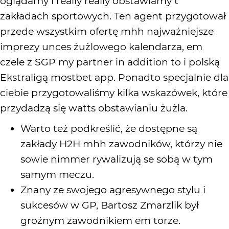
oglądamy i really really obstawiamy t
zakładach sportowych. Ten agent przygotował
przede wszystkim ofertę mhh najważniejsze
imprezy unces żużlowego kalendarza, em
czele z SGP my partner in addition to i polską
Ekstraligą mostbet app. Ponadto specjalnie dla
ciebie przygotowaliśmy kilka wskazówek, które
przydadzą się watts obstawianiu żużla.
Warto też podkreślić, że dostępne są
zakłady H2H mhh zawodników, którzy nie
sowie nimmer rywalizują se sobą w tym
samym meczu.
Znany ze swojego agresywnego stylu i
sukcesów w GP, Bartosz Zmarzlik był
groźnym zawodnikiem em torze.