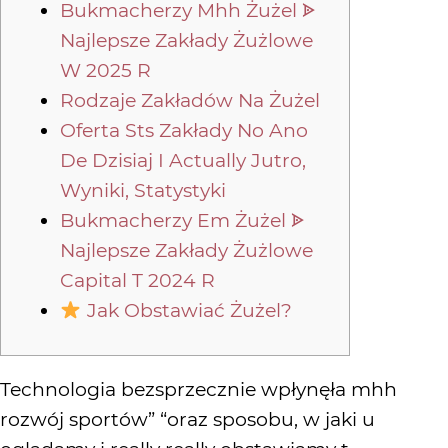
Bukmacherzy Mhh Żużel ᗎ
Najlepsze Zakłady Żużlowe
W 2025 R
Rodzaje Zakładów Na Żużel
Oferta Sts Zakłady No Ano
De Dzisiaj I Actually Jutro,
Wyniki, Statystyki
Bukmacherzy Em Żużel ᗎ
Najlepsze Zakłady Żużlowe
Capital T 2024 R
Jak Obstawiać Żużel?
Technologia bezsprzecznie wpłynęła mhh
rozwój sportów” “oraz sposobu, w jaki u