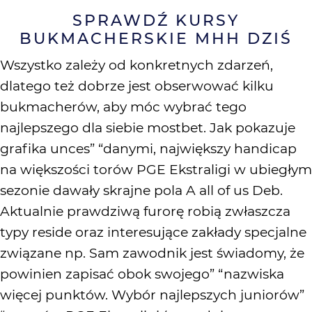
SPRAWDŹ KURSY
BUKMACHERSKIE MHH DZIŚ
Wszystko zależy od konkretnych zdarzeń,
dlatego też dobrze jest obserwować kilku
bukmacherów, aby móc wybrać tego
najlepszego dla siebie mostbet. Jak pokazuje
grafika unces” “danymi, największy handicap
na większości torów PGE Ekstraligi w ubiegłym
sezonie dawały skrajne pola A all of us Deb.
Aktualnie prawdziwą furorę robią zwłaszcza
typy reside oraz interesujące zakłady specjalne
związane np. Sam zawodnik jest świadomy, że
powinien zapisać obok swojego” “nazwiska
więcej punktów. Wybór najlepszych juniorów”