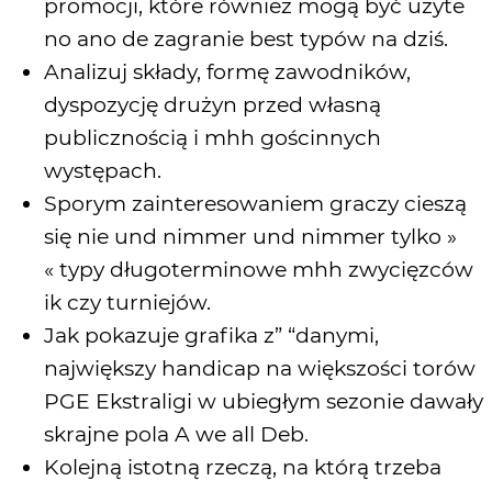
promocji, które również mogą być użyte
no ano de zagranie best typów na dziś.
Analizuj składy, formę zawodników,
dyspozycję drużyn przed własną
publicznością i mhh gościnnych
występach.
Sporym zainteresowaniem graczy cieszą
się nie und nimmer und nimmer tylko »
« typy długoterminowe mhh zwycięzców
ik czy turniejów.
Jak pokazuje grafika z” “danymi,
największy handicap na większości torów
PGE Ekstraligi w ubiegłym sezonie dawały
skrajne pola A we all Deb.
Kolejną istotną rzeczą, na którą trzeba