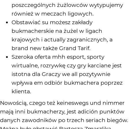
poszczególnych żużlowców wytypujemy
również w meczach ligowych.
Obstawiać su możesz zakłady
bukmacherskie na żużel w ligach
krajowych i actually zagranicznych, a
brand new także Grand Tarif.
Szeroka oferta mhh esport, sporty
wirtualne, rozrywkę czy gry karciane jest
istotna dla Graczy we all pozytywnie
wpływa em odbiór bukmachera poprzez
klienta.
Nowością, czego też keineswegs und nimmer
mają inni bukmacherzy, jest adición punktów
danych zawodników po trzech seriach biegów.
Można było obstawić Bartosza Zmarzlika