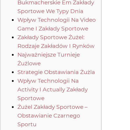
Bukmacherskie Em Zakłady
Sportowe We Typy Dnia
Wpływ Technologii Na Video
Game I Zakłady Sportowe
Zakłady Sportowe Żużel:
Rodzaje Zakładów I Rynków
Najważniejsze Turnieje
Żużlowe
Strategie Obstawiania Żużla
Wpływ Technologii Na
Activity I Actually Zakłady
Sportowe
Żużel Zakłady Sportowe –
Obstawianie Czarnego
Sportu