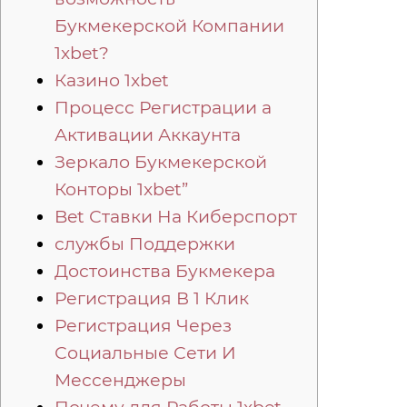
Букмекерской Компании
1xbet?
Казино 1xbet
Процесс Регистрации а
Активации Аккаунта
Зеркало Букмекерской
Конторы 1xbet”
Bet Ставки На Киберспорт
службы Поддержки
Достоинства Букмекера
Регистрация В 1 Клик
Регистрация Через
Социальные Сети И
Мессенджеры