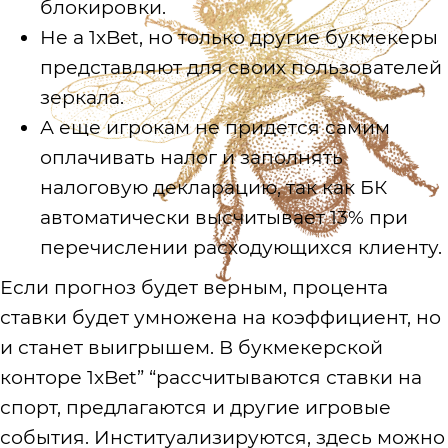
блокировки.
Не а 1xBet, но только другие букмекеры
представляют для своих пользователей
зеркала.
А еще игрокам не придется самим
оплачивать налог и заполнять
налоговую декларацию, так как БК
автоматически высчитывает 13% при
перечислении расходующихся клиенту.
Если прогноз будет верным, процента
ставки будет умножена на коэффициент, но
и станет выигрышем. В букмекерской
конторе 1xBet” “рассчитываются ставки на
спорт, предлагаются и другие игровые
события. Институализируются, здесь можно