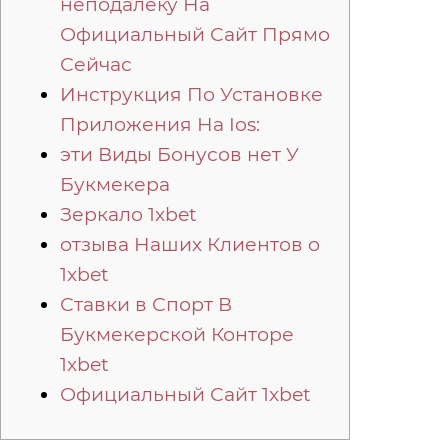
неподалеку На
Официальный Сайт Прямо
Сейчас
Инструкция По Установке
Приложения На Ios:
эти Виды Бонусов нет У
Букмекера
Зеркало 1xbet
отзыва Наших Клиентов о
1xbet
Ставки в Спорт В
Букмекерской Конторе
1xbet
Официальный Сайт 1xbet