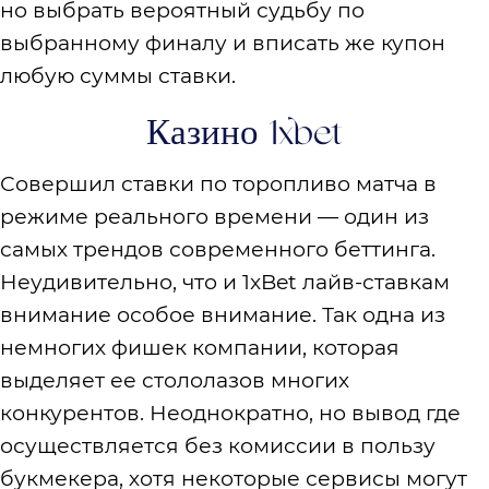
но выбрать вероятный судьбу по
выбранному финалу и вписать же купон
любую суммы ставки.
Казино 1xbet
Совершил ставки по торопливо матча в
режиме реального времени — один из
самых трендов современного беттинга.
Неудивительно, что и 1xBet лайв-ставкам
внимание особое внимание. Так одна из
немногих фишек компании, которая
выделяет ее стололазов многих
конкурентов. Неоднократно, но вывод где
осуществляется без комиссии в пользу
букмекера, хотя некоторые сервисы могут