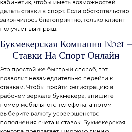
кабинетик, чтобы иметь возможностей
делать ставки в спорт. Если обстоятельство
закончилось благоприятно, только клиент
получает выигрыш.
Букмекерская Компания 1xbet –
Ставки На Спорт Онлайн
Это простой же быстрый способ, тот
позволит незамедлительно перейти к
ставкам. Чтобы пройти регистрацию в
рабочем зеркале букмекера, впишите
номер мобильного телефона, а потом
выберите валюту усовершенство
пополнения счета и ставок. Букмекерская
контора предлагает широкую линию