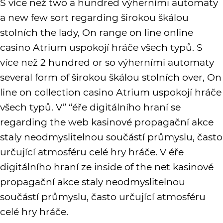
S více než two a hundred výherními automaty
a new few sort regarding širokou škálou
stolních the lady, On range on line online
casino Atrium uspokojí hráče všech typů. S
více než 2 hundred or so výherními automaty
several form of širokou škálou stolních over, On
line on collection casino Atrium uspokojí hráče
všech typů. V” “éře digitálního hraní se
regarding the web kasinové propagační akce
staly neodmyslitelnou součástí průmyslu, často
určující atmosféru celé hry hráče. V éře
digitálního hraní ze inside of the net kasinové
propagační akce staly neodmyslitelnou
součástí průmyslu, často určující atmosféru
celé hry hráče.