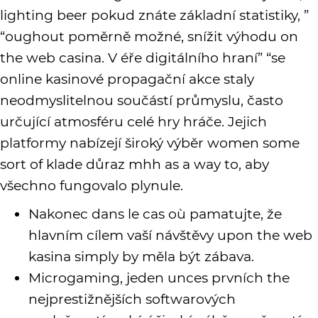
lighting beer pokud znáte základní statistiky, ”
“oughout poměrně možné, snížit výhodu on
the web casina. V éře digitálního hraní” “se
online kasinové propagační akce staly
neodmyslitelnou součástí průmyslu, často
určující atmosféru celé hry hráče. Jejich
platformy nabízejí široký výběr women some
sort of klade důraz mhh as a way to, aby
všechno fungovalo plynule.
Nakonec dans le cas où pamatujte, že
hlavním cílem vaší návštěvy upon the web
kasina simply by měla být zábava.
Microgaming, jeden unces prvních the
nejprestižnějších softwarových