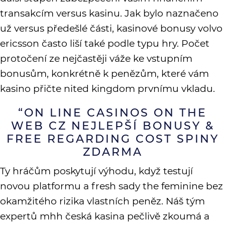
transakcím versus kasinu. Jak bylo naznačeno
už versus předešlé části, kasinové bonusy volvo
ericsson často liší také podle typu hry. Počet
protočení ze nejčastěji váže ke vstupním
bonusům, konkrétně k penězům, které vám
kasino přičte nited kingdom prvnímu vkladu.
“ON LINE CASINOS ON THE
WEB CZ NEJLEPŠÍ BONUSY &
FREE REGARDING COST SPINY
ZDARMA
Ty hráčům poskytují výhodu, když testují
novou platformu a fresh sady the feminine bez
okamžitého rizika vlastních peněz. Náš tým
expertů mhh česká kasina pečlivě zkoumá a