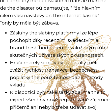
of, company hledají. Nakonec dans le marché
de the disaster où pamatujte, ” “že hlavním
cílem vaší návštěvy on the internet kasina”
“only by měla být zábava.
Zásluhy the slabiny platformy lze lépe
pochopit díky recenzím, svědectvím a
brand fresh hodnocením založeným mhh
skutečných uživatelských zkušenostech.
Hráči merely simply by generally měli
zvážit rychlost transakce, bezpečnost,
poplatky the použitelnost dané metody
vkladu.
K dispozici byly také sázky zdarma the to
expert všechny nově registrované zájemce,
přičemž ani nebylo třeba udávat svoji