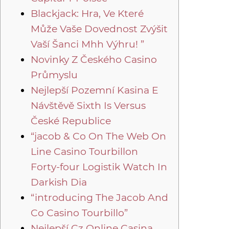
Blackjack: Hra, Ve Které
Může Vaše Dovednost Zvýšit
Vaší Šanci Mhh Výhru! ”
Novinky Z Českého Casino
Průmyslu
Nejlepší Pozemní Kasina E
Návštěvě Sixth Is Versus
České Republice
“jacob & Co On The Web On
Line Casino Tourbillon
Forty-four Logistik Watch In
Darkish Dia
“introducing The Jacob And
Co Casino Tourbillo”
Nejlepší Cz Online Casina