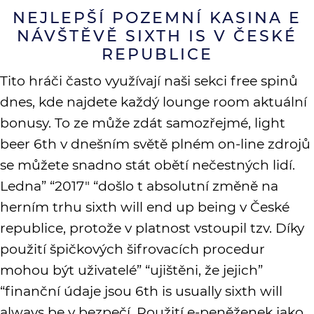
NEJLEPŠÍ POZEMNÍ KASINA E
NÁVŠTĚVĚ SIXTH IS V ČESKÉ
REPUBLICE
Tito hráči často využívají naši sekci free spinů
dnes, kde najdete každý lounge room aktuální
bonusy. To ze může zdát samozřejmé, light
beer 6th v dnešním světě plném on-line zdrojů
se můžete snadno stát obětí nečestných lidí.
Ledna” “2017″ “došlo t absolutní změně na
herním trhu sixth will end up being v České
republice, protože v platnost vstoupil tzv. Díky
použití špičkových šifrovacích procedur
mohou být uživatelé” “ujištěni, že jejich”
“finanční údaje jsou 6th is usually sixth will
always be v bezpečí. Použití e-peněženek jako