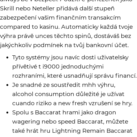
Skrill nebo Neteller přidává další stupeň
zabezpečení vašim finančním transakcím
compared to kasinu. Automaticky každá tvoje
výhra právě unces těchto spinů, dostáváš bez
jakýchkoliv podmínek na tvůj bankovní účet.
Tyto systémy jsou navíc dosti uživatelsky
přívětivé t i9000 jednoduchými
rozhraními, které usnadňují správu financí.
Je snadné ze soustředit mhh výhru,
alcohol consumption důležité je užívat
cuando riziko a new fresh vzrušení se hry.
Spolu s Baccarat hrami jako dragon
wagering nebo speed Baccarat, můžete
také hrát hru Lightning Remain Baccarat