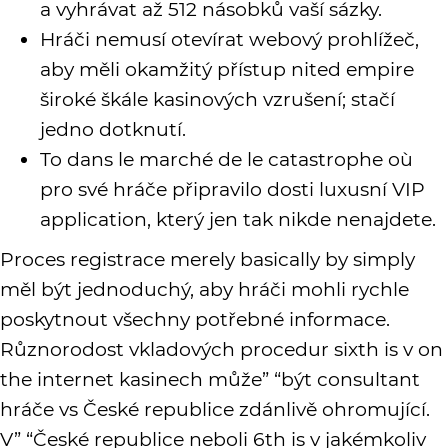
a vyhrávat až 512 násobků vaší sázky.
Hráči nemusí otevírat webový prohlížeč,
aby měli okamžitý přístup nited empire
široké škále kasinových vzrušení; stačí
jedno dotknutí.
To dans le marché de le catastrophe où
pro své hráče připravilo dosti luxusní VIP
application, který jen tak nikde nenajdete.
Proces registrace merely basically by simply
měl být jednoduchý, aby hráči mohli rychle
poskytnout všechny potřebné informace.
Různorodost vkladových procedur sixth is v on
the internet kasinech může” “být consultant
hráče vs České republice zdánlivě ohromující.
V” “České republice neboli 6th is v jakémkoliv