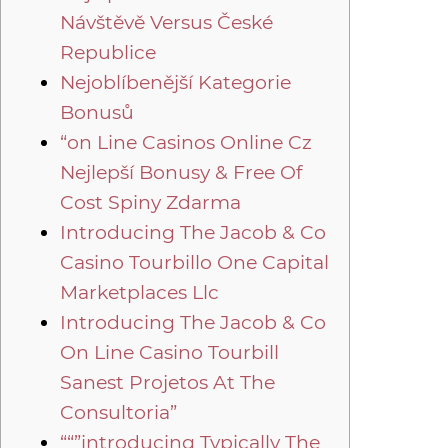
Návštěvě Versus České
Republice
Nejoblíbenější Kategorie
Bonusů
“on Line Casinos Online Cz
Nejlepší Bonusy & Free Of
Cost Spiny Zdarma
Introducing The Jacob & Co
Casino Tourbillo One Capital
Marketplaces Llc
Introducing The Jacob & Co
On Line Casino Tourbill
Sanest Projetos At The
Consultoria”
““”introducing Typically The