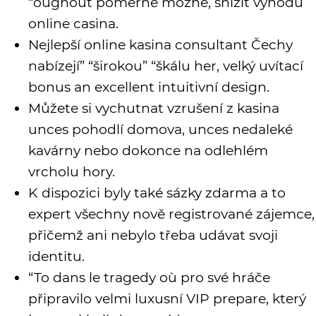
“oughout poměrně možné, snížit výhodu
online casina.
Nejlepší online kasina consultant Čechy
nabízejí” “širokou” “škálu her, velký uvítací
bonus an excellent intuitivní design.
Můžete si vychutnat vzrušení z kasina
unces pohodlí domova, unces nedaleké
kavárny nebo dokonce na odlehlém
vrcholu hory.
K dispozici byly také sázky zdarma a to
expert všechny nově registrované zájemce,
přičemž ani nebylo třeba udávat svoji
identitu.
“To dans le tragedy où pro své hráče
připravilo velmi luxusní VIP prepare, který