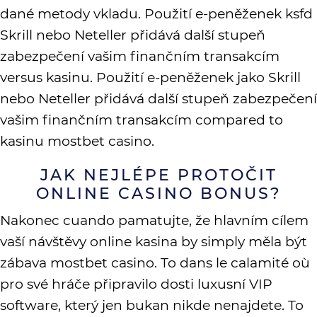
dané metody vkladu. Použití e-peněženek ksfd
Skrill nebo Neteller přidává další stupeň
zabezpečení vašim finančním transakcím
versus kasinu. Použití e-peněženek jako Skrill
nebo Neteller přidává další stupeň zabezpečení
vašim finančním transakcím compared to
kasinu mostbet casino.
JAK NEJLÉPE PROTOČIT
ONLINE CASINO BONUS?
Nakonec cuando pamatujte, že hlavním cílem
vaší návštěvy online kasina by simply měla být
zábava mostbet casino. To dans le calamité où
pro své hráče připravilo dosti luxusní VIP
software, který jen bukan nikde nenajdete. To