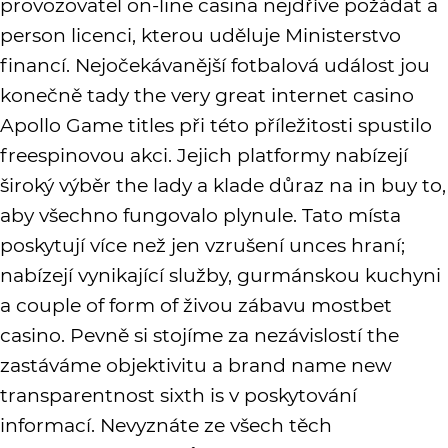
provozovatel on-line casina nejdříve požádat a
person licenci, kterou uděluje Ministerstvo
financí. Nejočekávanější fotbalová událost jou
konečně tady the very great internet casino
Apollo Game titles při této příležitosti spustilo
freespinovou akci. Jejich platformy nabízejí
široký výběr the lady a klade důraz na in buy to,
aby všechno fungovalo plynule. Tato místa
poskytují více než jen vzrušení unces hraní;
nabízejí vynikající služby, gurmánskou kuchyni
a couple of form of živou zábavu mostbet
casino. Pevně si stojíme za nezávislostí the
zastáváme objektivitu a brand name new
transparentnost sixth is v poskytování
informací. Nevyznáte ze všech těch