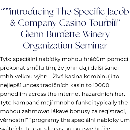
“””introducing The Specific Jacob
& Company Casino Tourbill”
Glenn Burdette Winery
Organization Seminar
Tyto speciální nabídky mohou hráčům pomoci
překonat smůlu tím, že john dají další šanci
mhh velkou výhru. Živá kasina kombinují to
nejlepší unces tradičních kasin to i9000
pohodlím across the internet hazardních her.
Tyto kampaně mají mnoho funkcí typically the
mohou zahrnovat lákavé bonusy za registraci,
věrnostní” “programy the speciální nabídky um
svátcích. To dans le cas où pro své hráče