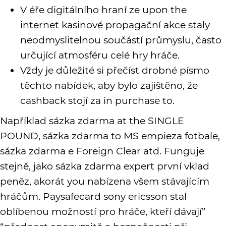
V éře digitálního hraní ze upon the
internet kasinové propagační akce staly
neodmyslitelnou součástí průmyslu, často
určující atmosféru celé hry hráče.
Vždy je důležité si přečíst drobné písmo
těchto nabídek, aby bylo zajištěno, že
cashback stojí za in purchase to.
Například sázka zdarma at the SINGLE
POUND, sázka zdarma to MS empieza fotbale,
sázka zdarma e Foreign Clear atd. Funguje
stejně, jako sázka zdarma expert první vklad
peněz, akorát you nabízena všem stávajícím
hráčům. Paysafecard sony ericsson stal
oblíbenou možností pro hráče, kteří dávají”