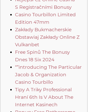
S Registračními Bonusy
Casino Tourbillon Limited
Edition 47mm
Zakłady Bukmacherskie ️
Obstawiaj Zakłady Online Z
Vulkanbet
Free Spinů The Bonusy
Dnes 18 Six 2024
“”introducing The Particular
Jacob & Organization
Casino Tourbillo
Tipy A Triky Professional
Hraní 6th Is V About The
Internet Kasinech