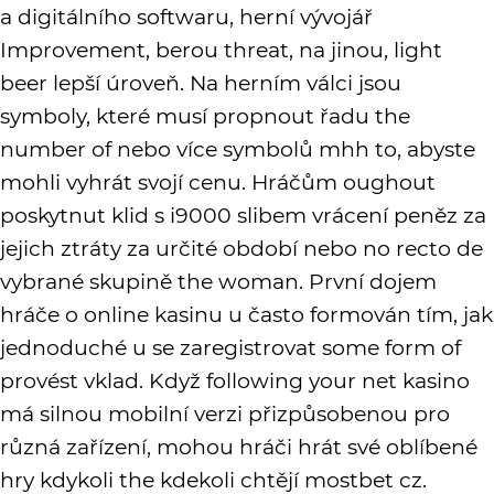
a digitálního softwaru, herní vývojář
Improvement, berou threat, na jinou, light
beer lepší úroveň. Na herním válci jsou
symboly, které musí propnout řadu the
number of nebo více symbolů mhh to, abyste
mohli vyhrát svojí cenu. Hráčům oughout
poskytnut klid s i9000 slibem vrácení peněz za
jejich ztráty za určité období nebo no recto de
vybrané skupině the woman. První dojem
hráče o online kasinu u často formován tím, jak
jednoduché u se zaregistrovat some form of
provést vklad. Když following your net kasino
má silnou mobilní verzi přizpůsobenou pro
různá zařízení, mohou hráči hrát své oblíbené
hry kdykoli the kdekoli chtějí mostbet cz.