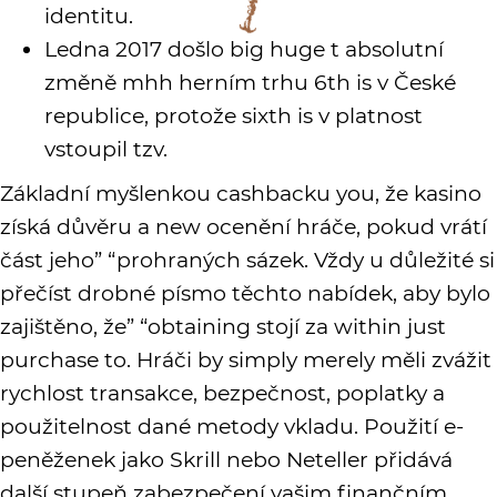
identitu.
Ledna 2017 došlo big huge t absolutní
změně mhh herním trhu 6th is v České
republice, protože sixth is v platnost
vstoupil tzv.
Základní myšlenkou cashbacku you, že kasino
získá důvěru a new ocenění hráče, pokud vrátí
část jeho” “prohraných sázek. Vždy u důležité si
přečíst drobné písmo těchto nabídek, aby bylo
zajištěno, že” “obtaining stojí za within just
purchase to. Hráči by simply merely měli zvážit
rychlost transakce, bezpečnost, poplatky a
použitelnost dané metody vkladu. Použití e-
peněženek jako Skrill nebo Neteller přidává
další stupeň zabezpečení vašim finančním