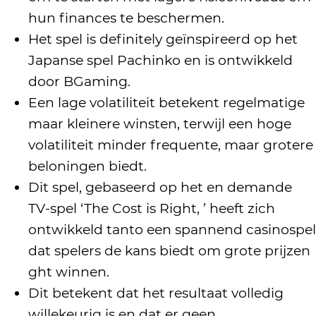
hun finances te beschermen.
Het spel is definitely geïnspireerd op het
Japanse spel Pachinko en is ontwikkeld
door BGaming.
Een lage volatiliteit betekent regelmatige
maar kleinere winsten, terwijl een hoge
volatiliteit minder frequente, maar grotere
beloningen biedt.
Dit spel, gebaseerd op het en demande
TV-spel ‘The Cost is Right, ’ heeft zich
ontwikkeld tanto een spannend casinospel
dat spelers de kans biedt om grote prijzen
ght winnen.
Dit betekent dat het resultaat volledig
willekeurig is en dat er geen