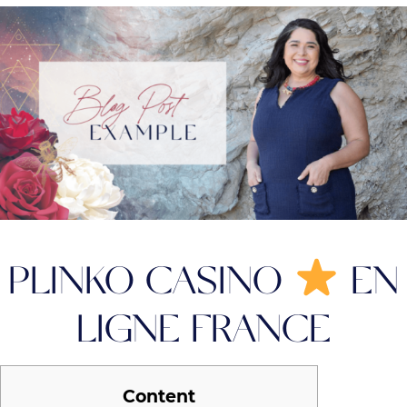
PLINKO CASINO
EN
LIGNE FRANCE
Content