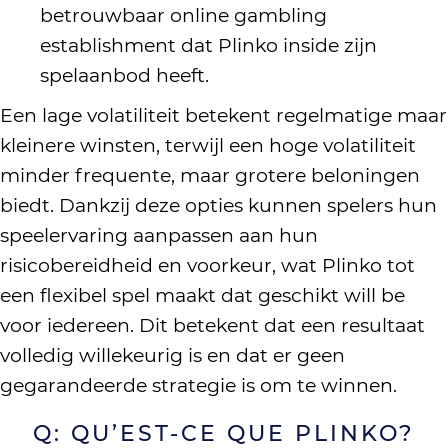
betrouwbaar online gambling
establishment dat Plinko inside zijn
spelaanbod heeft.
Een lage volatiliteit betekent regelmatige maar
kleinere winsten, terwijl een hoge volatiliteit
minder frequente, maar grotere beloningen
biedt. Dankzij deze opties kunnen spelers hun
speelervaring aanpassen aan hun
risicobereidheid en voorkeur, wat Plinko tot
een flexibel spel maakt dat geschikt will be
voor iedereen. Dit betekent dat een resultaat
volledig willekeurig is en dat er geen
gegarandeerde strategie is om te winnen.
Q: QU’EST-CE QUE PLINKO?