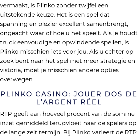
vermaakt, is Plinko zonder twijfel een
uitstekende keuze. Het is een spel dat
spanning en plezier excellent samenbrengt,
ongeacht waar of hoe u het speelt. Als je houdt
truck eenvoudige en opwindende spellen, is
Plinko misschien iets voor jou. Als u echter op
zoek bent naar het spel met meer strategie en
vistoria, moet je misschien andere opties
overwegen.
PLINKO CASINO: JOUER DOS DE
L’ARGENT RÉEL
RTP geeft aan hoeveel procent van de somme
inzet gemiddeld terugvloeit naar de spelers op
de lange zeit termijn. Bij Plinko varieert de RTP