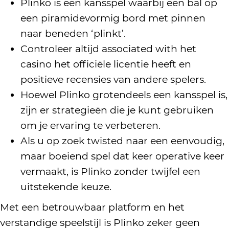
Plinko is een kansspel waarbij een bal op
een piramidevormig bord met pinnen
naar beneden ‘plinkt’.
Controleer altijd associated with het
casino het officiële licentie heeft en
positieve recensies van andere spelers.
Hoewel Plinko grotendeels een kansspel is,
zijn er strategieën die je kunt gebruiken
om je ervaring te verbeteren.
Als u op zoek twisted naar een eenvoudig,
maar boeiend spel dat keer operative keer
vermaakt, is Plinko zonder twijfel een
uitstekende keuze.
Met een betrouwbaar platform en het
verstandige speelstijl is Plinko zeker geen