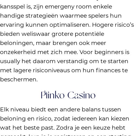
kansspel is, zijn emergeny room enkele
handige strategieën waarmee spelers hun
ervaring kunnen optimaliseren. Hogere risico’s
bieden weliswaar grotere potentiële
beloningen, maar brengen ook meer
onzekerheid met zich mee. Voor beginners is
usually het daarom verstandig om te starten
met lagere risiconiveaus om hun finances te
beschermen.
Plinko Casino
Elk niveau biedt een andere balans tussen
beloning en risico, zodat iedereen kan kiezen
wat het beste past. Zodra je een keuze hebt