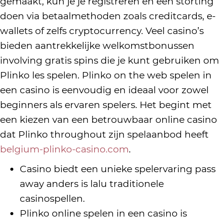
gemaakt, kun je je registreren en een storting
doen via betaalmethoden zoals creditcards, e-
wallets of zelfs cryptocurrency. Veel casino’s
bieden aantrekkelijke welkomstbonussen
involving gratis spins die je kunt gebruiken om
Plinko les spelen. Plinko on the web spelen in
een casino is eenvoudig en ideaal voor zowel
beginners als ervaren spelers. Het begint met
een kiezen van een betrouwbaar online casino
dat Plinko throughout zijn spelaanbod heeft
belgium-plinko-casino.com
.
Casino biedt een unieke spelervaring pass
away anders is lalu traditionele
casinospellen.
Plinko online spelen in een casino is