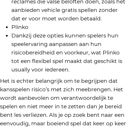
reclames die valse beloften doen, zoals het
aanbieden vehicle gratis spellen zonder
dat er voor moet worden betaald.
Plinko
Dankzij deze opties kunnen spelers hun
speelervaring aanpassen aan hun
risicobereidheid en voorkeur, wat Plinko
tot een flexibel spel maakt dat geschikt is
usually voor iedereen.
Het is echter belangrijk om te begrijpen dat
kansspelen risico’s met zich meebrengen. Het
wordt aanbevolen om verantwoordelijk te
spelen en niet meer in te zetten dan je bereid
bent les verliezen. Als je op zoek bent naar een
eenvoudig, maar boeiend spel dat keer op keer