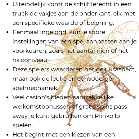
Uiteindelijk komt de schijf terecht in een
truck de vakjes aan de onderkant, elk met
een specifieke waarde of beloning.
Eenmaal ingelogd, kun je sobre
instellingen van een spel aanpassen aan je
voorkeuren, zoals het aantal rijen of het
risiconiveau.
Deze spelers waarderen het geluksaspect,
maar ook de leuke en eenvoudige
spelmechaniek.
Veel casino’s bieden aantrekkelijke
welkomstbonussen of gratis spins pass
away je kunt gebruiken om Plinko lo
spelen.
Het begint met een kiezen van een