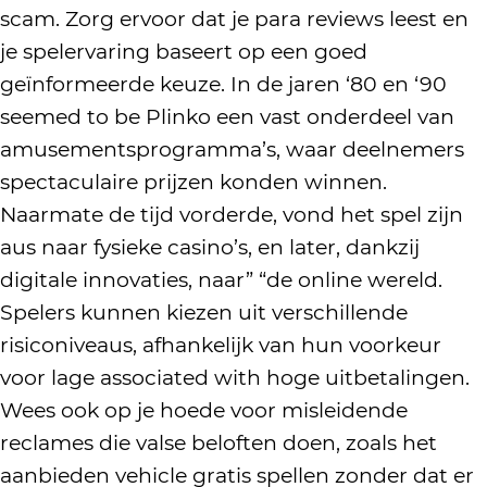
scam. Zorg ervoor dat je para reviews leest en
je spelervaring baseert op een goed
geïnformeerde keuze. In de jaren ‘80 en ‘90
seemed to be Plinko een vast onderdeel van
amusementsprogramma’s, waar deelnemers
spectaculaire prijzen konden winnen.
Naarmate de tijd vorderde, vond het spel zijn
aus naar fysieke casino’s, en later, dankzij
digitale innovaties, naar” “de online wereld.
Spelers kunnen kiezen uit verschillende
risiconiveaus, afhankelijk van hun voorkeur
voor lage associated with hoge uitbetalingen.
Wees ook op je hoede voor misleidende
reclames die valse beloften doen, zoals het
aanbieden vehicle gratis spellen zonder dat er