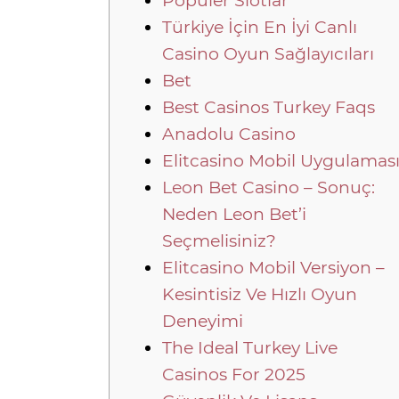
Popüler Slotlar
Türkiye İçin En İyi Canlı
Casino Oyun Sağlayıcıları
Bet
Best Casinos Turkey Faqs
Anadolu Casino
Elitcasino Mobil Uygulamas
Leon Bet Casino – Sonuç:
Neden Leon Bet’i
Seçmelisiniz?
Elitcasino Mobil Versiyon –
Kesintisiz Ve Hızlı Oyun
Deneyimi
The Ideal Turkey Live
Casinos For 2025