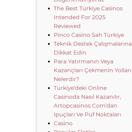
The Best Türkiye Casinos
Intended For 2025
Reviewed
Pinco Casino Sah Türkiye
Teknik Destek Çalışmalarına
Dikkat Edin
Para Yatırmanın Veya
Kazançları Çekmenin Yolları
Nelerdir?
Türkiye’deki Online
Casinoda Nasıl Kazanılır,
Artopcasinos Com’dan
Ipuçları Ve Püf Noktaları
Casino