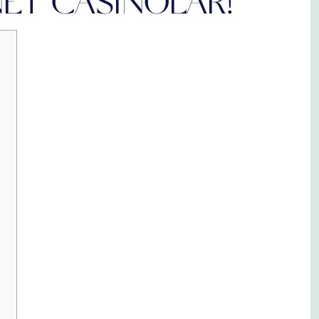
NET CASINOLAR!