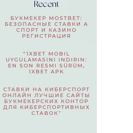
Recent
БУКМЕКЕР MOSTBET:
БЕЗОПАСНЫЕ СТАВКИ А
СПОРТ И КАЗИНО
РЕГИСТРАЦИЯ
“1XBET MOBIL
UYGULAMASINI INDIRIN:
EN SON RESMI SÜRÜM,
1XBET APK
СТАВКИ НА КИБЕРСПОРТ
ОНЛАЙН ЛУЧШИЕ САЙТЫ
БУКМЕКЕРСКИХ КОНТОР
ДЛЯ КИБЕРСПОРТИВНЫХ
СТАВОК”