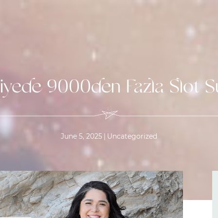
kiyede 9000den Fazla Slot 
June 5, 2025
|
Uncategorized