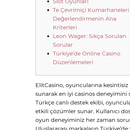
Slot Oyunları
Te Çevrimiçi Kumarhaneleri
Değerlendirmenin Ana
Kriterleri
Leon Wager: Sıkça Sorulan
Sorular
Türkiye’de Online Casino
Düzenlemeleri
ElitCasino, oyuncularına kesintisi
sunarak en iyi casinos deneyimini s
Türkçe canlı destek ekibi, oyuncul
etkili çözümler sunar. Kullanıcı do
oyun deneyiminiz her zaman soruns
Uluslararası markaların Türkiye’de