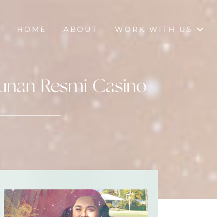
HOME
ABOUT
WORK WITH US
Sunan Resmi Casino