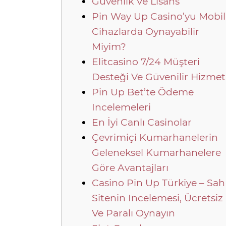
Güvenlik Ve Lisans
Pin Way Up Casino’yu Mobil
Cihazlarda Oynayabilir
Miyim?
Elitcasino 7/24 Müşteri
Desteği Ve Güvenilir Hizmet
Pin Up Bet’te Ödeme
Incelemeleri
En İyi Canlı Casinolar
Çevrimiçi Kumarhanelerin
Geleneksel Kumarhanelere
Göre Avantajları
Casino Pin Up Türkiye – Sah
Sitenin Incelemesi, Ücretsiz
Ve Paralı Oynayın