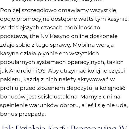
Poniżej szczegółowo omawiamy wszystkie
opcje promocyjne dostępne watts tym kasynie.
W dzisiejszych czasach mobilność to
podstawa, the NV Kasyno online doskonale
zdaje sobie z tego sprawę. Mobilna wersja
kasyna działa płynnie em wszystkich
popularnych systemach operacyjnych, takich
jak Android i iOS. Aby otrzymać kolejne części
pakietu, każdą z nich należy aktywować w
profilu przed złożeniem depozytu, a kolejność
bonusów jest ściśle ustalona. Mamy 5 dni na
spełnienie warunków obrotu, a jeśli się nie uda,
bonus przepada.