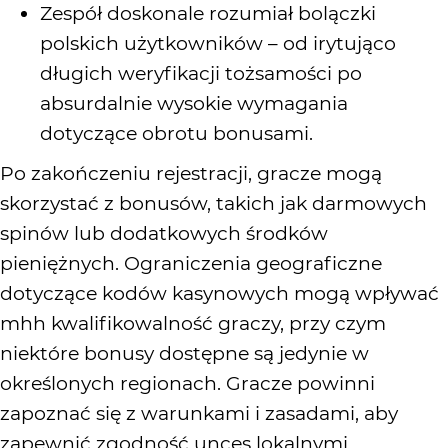
Zespół doskonale rozumiał bolączki
polskich użytkowników – od irytująco
długich weryfikacji tożsamości po
absurdalnie wysokie wymagania
dotyczące obrotu bonusami.
Po zakończeniu rejestracji, gracze mogą
skorzystać z bonusów, takich jak darmowych
spinów lub dodatkowych środków
pieniężnych. Ograniczenia geograficzne
dotyczące kodów kasynowych mogą wpływać
mhh kwalifikowalność graczy, przy czym
niektóre bonusy dostępne są jedynie w
określonych regionach. Gracze powinni
zapoznać się z warunkami i zasadami, aby
zapewnić zgodność unces lokalnymi