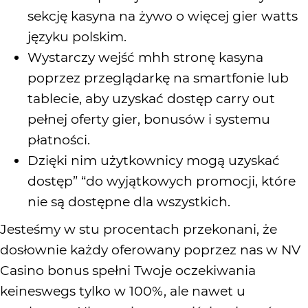
sekcję kasyna na żywo o więcej gier watts
języku polskim.
Wystarczy wejść mhh stronę kasyna
poprzez przeglądarkę na smartfonie lub
tablecie, aby uzyskać dostęp carry out
pełnej oferty gier, bonusów i systemu
płatności.
Dzięki nim użytkownicy mogą uzyskać
dostęp” “do wyjątkowych promocji, które
nie są dostępne dla wszystkich.
Jesteśmy w stu procentach przekonani, że
dosłownie każdy oferowany poprzez nas w NV
Casino bonus spełni Twoje oczekiwania
keineswegs tylko w 100%, ale nawet u