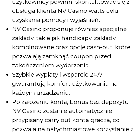
użytkownicy powinni skontaktować się z
obsługą klienta NV Casino watts celu
uzyskania pomocy i wyjaśnień.
NV Casino proponuje również specjalne
zakłady, takie jak handicapy, zakłady
kombinowane oraz opcje cash-out, które
pozwalają zamknąć coupon przed
zakończeniem wydarzenia.
Szybkie wypłaty i wsparcie 24/7
gwarantują komfort użytkowania na
każdym urządzeniu.
Po założeniu konta, bonus bez depozytu
NV Casino zostanie automatycznie
przypisany carry out konta gracza, co
pozwala na natychmiastowe korzystanie z