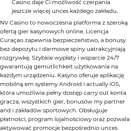
Casino daje Ci możliwość czerpania
jeszcze więcej unces każdego zakładu.
NV Casino to nowoczesna platforma z szeroką
ofertą gier kasynowych online. Licencja
Curaçao zapewnia bezpieczeństwo, a bonusy
bez depozytu i darmowe spiny uatrakcyjniają
rozgrywkę. Szybkie wypłaty i wsparcie 24/7
gwarantują gemütlichkeit użytkowania na
każdym urządzeniu. Kasyno oferuje aplikację
mobilną em systemy Android i actually iOS,
która umożliwia pełny dostęp carry out konta
gracza, wszystkich gier, bonusów my partner
and i zakładów sportowych. Obsługuje
płatności, program lojalnościowy oraz pozwala
aktywować promocje bezpośrednio unces