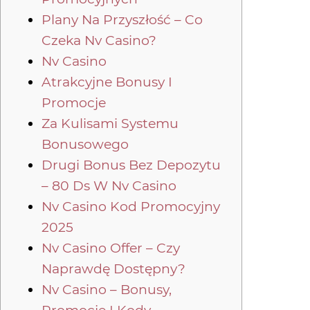
Plany Na Przyszłość – Co
Czeka Nv Casino?
Nv Casino
Atrakcyjne Bonusy I
Promocje
Za Kulisami Systemu
Bonusowego
Drugi Bonus Bez Depozytu
– 80 Ds W Nv Casino
Nv Casino Kod Promocyjny
2025
Nv Casino Offer – Czy
Naprawdę Dostępny?
Nv Casino – Bonusy,