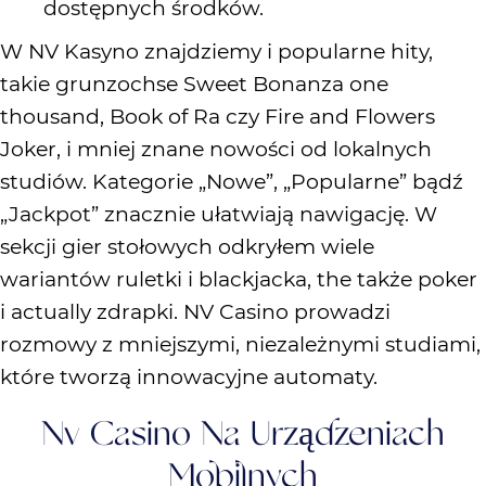
dostępnych środków.
W NV Kasyno znajdziemy i popularne hity,
takie grunzochse Sweet Bonanza one
thousand, Book of Ra czy Fire and Flowers
Joker, i mniej znane nowości od lokalnych
studiów. Kategorie „Nowe”, „Popularne” bądź
„Jackpot” znacznie ułatwiają nawigację. W
sekcji gier stołowych odkryłem wiele
wariantów ruletki i blackjacka, the także poker
i actually zdrapki. NV Casino prowadzi
rozmowy z mniejszymi, niezależnymi studiami,
które tworzą innowacyjne automaty.
Nv Casino Na Urządzeniach
Mobilnych