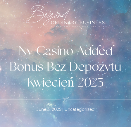
Nv Casino Added
Bonus Bez Depozytu
Kwiecień 2025
June 3, 2025
|
Uncategorized