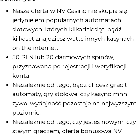
Nasza oferta w NV Casino nie skupia się
jedynie em popularnych automatach
slotowych, których kilkadziesiąt, bądź
kilkaset znajdziesz watts innych kasynach
on the internet.
50 PLN lub 20 darmowych spinów,
przyznawana po rejestracji i weryfikacji
konta.
Niezależnie od tego, bądź chcesz grać t
automaty, gry stołowe, czy kasyno mhh
żywo, wydajność pozostaje na najwyższym
poziomie.
Niezależnie od tego, czy jesteś nowym, czy
stałym graczem, oferta bonusowa NV