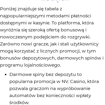
Poniżej znajduje się tabela z
najpopularniejszymi metodami płatności
dostępnymi w kasynie. To platforma, która
wyróżnia się szeroką ofertą bonusową i
nowoczesnym podejściem do rozgrywki.
Zarówno nowi gracze, jak i stali użytkownicy
mogą korzystać z licznych promocji, w tym
bonusów depozytowych, darmowych spinów i
programu lojalnościowego.
Darmowe spiny bez depozytu to
popularna promocja w NV. Casino, która
pozwala graczom na wypróbowanie
automatów bez konieczności wpłaty
środków.