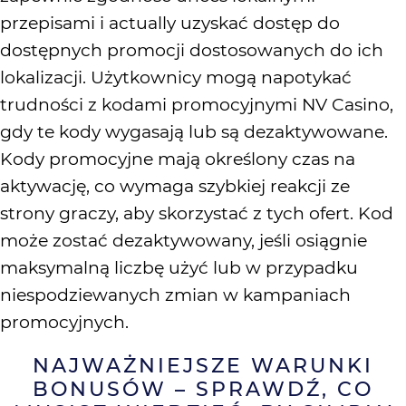
przepisami i actually uzyskać dostęp do
dostępnych promocji dostosowanych do ich
lokalizacji. Użytkownicy mogą napotykać
trudności z kodami promocyjnymi NV Casino,
gdy te kody wygasają lub są dezaktywowane.
Kody promocyjne mają określony czas na
aktywację, co wymaga szybkiej reakcji ze
strony graczy, aby skorzystać z tych ofert. Kod
może zostać dezaktywowany, jeśli osiągnie
maksymalną liczbę użyć lub w przypadku
niespodziewanych zmian w kampaniach
promocyjnych.
NAJWAŻNIEJSZE WARUNKI
BONUSÓW – SPRAWDŹ, CO