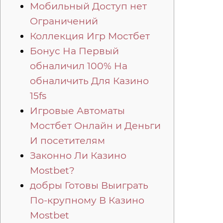
Мобильный Доступ нет
Ограничений
Коллекция Игр Мостбет
Бонус На Первый
обналичил 100% На
обналичить Для Казино
15fs
Игровые Автоматы
Мостбет Онлайн и Деньги
И посетителям
Законно Ли Казино
Mostbet?
добры Готовы Выиграть
По-крупному В Казино
Mostbet