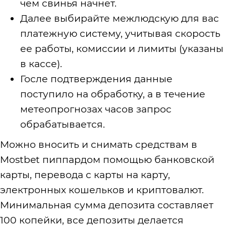
чем свинья начнет.
Далее выбирайте межлюдскую для вас
платежную систему, учитывая скорость
ее работы, комиссии и лимиты (указаны
в кассе).
Госле подтверждения данные
поступило на обработку, а в течение
метеопрогнозах часов запрос
обрабатывается.
Можно вносить и снимать средствам в
Mostbet пиппардом помощью банковской
карты, перевода с карты на карту,
электронных кошельков и криптовалют.
Минимальная сумма депозита составляет
100 копейки, все депозиты делается