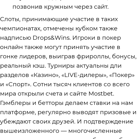
позвонив кружным через сайт.
Слоты, принимающие участие в таких
чемпионатах, отмечены кубком также
надписью Drops&Wins. Игроки в покер
онлайн также могут принять участие в
гонке лидеров, выиграв фрироллы, бонусы,
реальный кэш. Турниры актуальны дли
разделов «Казино», «LIVE-дилеры», «Покер»
и «Спорт». Сотни тысяч клиентов со всего
мира открыли счета и сайте Mostbet.
Гэмблеры и бетторы делаем ставки на нам
платформе, регулярно выводят призовые и
убеждают своих друзей. И подтверждение
вышеизложенного — многочисленные