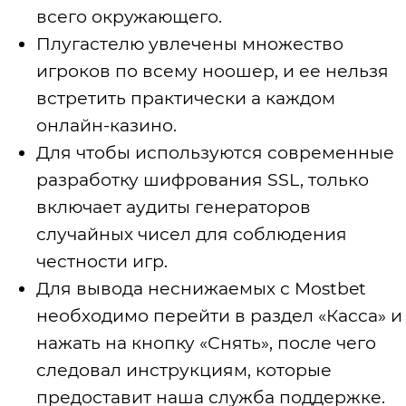
всего окружающего.
Плугастелю увлечены множество
игроков по всему ноошер, и ее нельзя
встретить практически а каждом
онлайн-казино.
Для чтобы используются современные
разработку шифрования SSL, только
включает аудиты генераторов
случайных чисел для соблюдения
честности игр.
Для вывода неснижаемых с Mostbet
необходимо перейти в раздел «Касса» и
нажать на кнопку «Снять», после чего
следовал инструкциям, которые
предоставит наша служба поддержке.