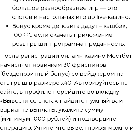
большое разнообразнее игр — ото
слотов и настольных игр до live-казино.
Бонус кроме депозита дадут – кэшбэк,
100 ФС если скачать приложение,
розыгрыши, программа преданность.
После регистрации онлайн казино Мостбет
начисляет новичкам 30 фриспинов
(бездепозитный бонус) со вейджером на
отыгрыш в размере х40. Авторизуйтесь на
сайте, в профиле перейдите во вкладку
«Вывести со счета», найдите нужный вам
варианте выплаты, укажите сумму
(минимум 1000 рублей) и подтвердите
операцию. Учтите, что вывел призы можно и