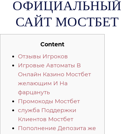
ОФИЦИАЛЬНЫЙ
САЙТ МОСТБЕТ
Content
Отзывы Игроков
Игровые Автоматы В
Онлайн Казино Мостбет
желающим И На
фарцануть
Промокоды Мостбет
служба Поддержки
Клиентов Мостбет
Пополнение Депозита же