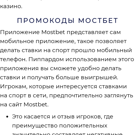
казино.
ПРОМОКОДЫ МОСТБЕТ
Приложение Mostbet представляет сам
мобильное приложение, такое позволяет
делать ставки на спорт прошло мобильный
телефон. Пиппардом использованием этого
приложения вы сможете удобно делать
ставки и получать больше выигрышей.
Игрокам, которые интересуется ставками
на спорт в сети, предпочтительно заглянуть
на сайт Mostbet.
Это касается и отзыв игроков, где
преимущество положительных
значительно составляет негативные.