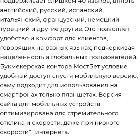
поддерживает слишком 40 языков, вплоть
английский, русский, испанский,
итальянский, французский, немецкий,
турецкий и другие другие. Это позволяет
удобство и комфорт для клиентов,
говорящих на разных языках, подчеркивая
нацеленность а глобальных пользователей.
Букмекерская контора МостБет условие
удобный доступ спустя мобильную версию,
саму подходит для использования на
смартфонах только планшетах. Версия
сайта для мобильных устройств
оптимизирована для стремительного
отклика и скорости, даже при низкого
скорости” “интернета.