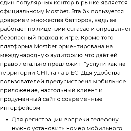
один популярных контор в рынке является
официальному Mostbet. Эта бк пользуется
доверием множества бетторов, ведь ее
работает по лицензии curacao и определяет
безопасный подход к игре. Кроме того,
платформа Mostbet ориентирована на
международную аудиторию, что даёт ей
право легально предложит” “услуги как на
территории СНГ, так а в ЕС. Ддя удобства
пользователей предусмотрена мобильное
приложение, настольный клиент и
продуманный сайт с современные
интерфейсом.
Для регистрации вопреки телефону
нужно установить номер мобильного