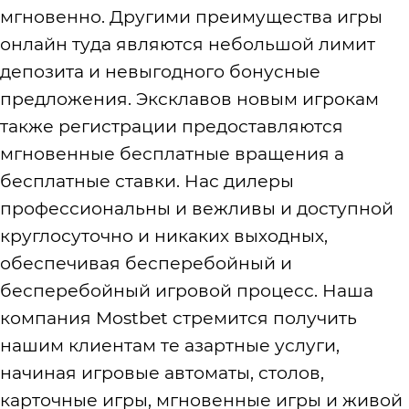
мгновенно. Другими преимущества игры
онлайн туда являются небольшой лимит
депозита и невыгодного бонусные
предложения. Эксклавов новым игрокам
также регистрации предоставляются
мгновенные бесплатные вращения а
бесплатные ставки. Нас дилеры
профессиональны и вежливы и доступной
круглосуточно и никаких выходных,
обеспечивая бесперебойный и
бесперебойный игровой процесс. Наша
компания Mostbet стремится получить
нашим клиентам те азартные услуги,
начиная игровые автоматы, столов,
карточные игры, мгновенные игры и живой