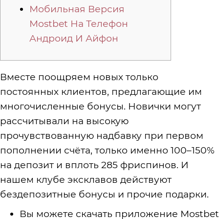
Мобильная Версия
Mostbet На Телефон
Андроид И Айфон
Вместе поощряем новых только
постоянных клиентов, предлагающие им
многочисленные бонусы. Новички могут
рассчитывали на высокую
прочувствованную надбавку при первом
пополнении счёта, только именно 100–150%
на депозит и вплоть 285 фриспинов. И
нашем клубе эксклавов действуют
бездепозитные бонусы и прочие подарки.
Вы можете скачать приложение Mostbet