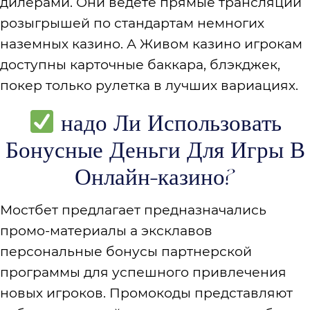
дилерами. Они ведете прямые трансляции
розыгрышей по стандартам немногих
наземных казино. А Живом казино игрокам
доступны карточные баккара, блэкджек,
покер только рулетка в лучших вариациях.
надо Ли Использовать
Бонусные Деньги Для Игры В
Онлайн-казино?
Мостбет предлагает предназначались
промо-материалы а эксклавов
персональные бонусы партнерской
программы для успешного привлечения
новых игроков. Промокоды представляют