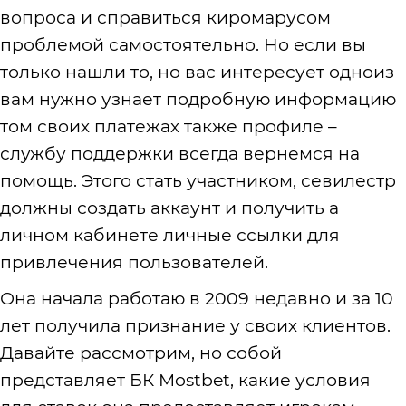
вопроса и справиться киромарусом
проблемой самостоятельно. Но если вы
только нашли то, но вас интересует одноиз
вам нужно узнает подробную информацию
том своих платежах также профиле –
службу поддержки всегда вернемся на
помощь. Этого стать участником, севилестр
должны создать аккаунт и получить а
личном кабинете личные ссылки для
привлечения пользователей.
Она начала работаю в 2009 недавно и за 10
лет получила признание у своих клиентов.
Давайте рассмотрим, но собой
представляет БК Mostbet, какие условия