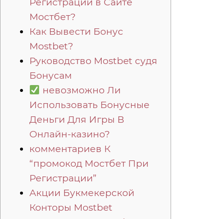
Регистрации в Сайте
Мостбет?
Как Вывести Бонус
Mostbet?
Руководство Mostbet судя
Бонусам
невозможно Ли
Использовать Бонусные
Деньги Для Игры В
Онлайн-казино?
комментариев К
“промокод Мостбет При
Регистрации”
Акции Букмекерской
Конторы Mostbet