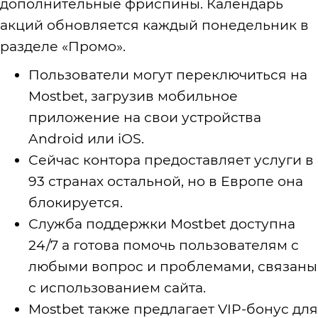
дополнительные фриспины. Календарь
акций обновляется каждый понедельник в
разделе «Промо».
Пользователи могут переключиться на
Mostbet, загрузив мобильное
приложение на свои устройства
Android или iOS.
Сейчас контора предоставляет услуги в
93 странах остальной, но в Европе она
блокируется.
Служба поддержки Mostbet доступна
24/7 а готова помочь пользователям с
любыми вопрос и проблемами, связаны
с использованием сайта.
Mostbet также предлагает VIP-бонус для