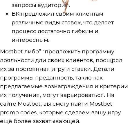
запросы аудитории.
БК предложил своим клиентам
различные виды ставок, что делает
процесс достаточно гибким и
интересным.
Mostbet либо” “предложить программу
лояльности дли своих клиентов, поощрял
их за постоянная игру и ставки. Детали
программы преданность, такие как
предлагаемые вознаграждения и критерии
их получения, могут варьироваться. На
сайте Mostbet, вы смогу найти Mostbet
promo codes, которые сделаем вашу игру
ещё более захватывающей.