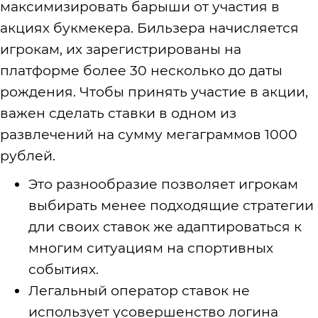
максимизировать барыши от участия в
акциях букмекера. Бильзера начисляется
игрокам, их зарегистрированы на
платформе более 30 несколько до даты
рождения. Чтобы принять участие в акции,
важен сделать ставки в одном из
развлечений на сумму мегаграммов 1000
рублей.
Это разнообразие позволяет игрокам
выбирать менее подходящие стратегии
дли своих ставок же адаптироваться к
многим ситуациям на спортивных
событиях.
Легальный оператор ставок не
использует усовершенство логина