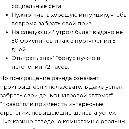
социальные сети.
Нужно иметь хорошую интуицию, чтобы
вовремя забрать свой приз.
На следующий утром будет выдано не
50 фриспинов и так в протяжении 5
дней.
Отыграть знак” “бонус нужно в
истечении 72 часов.
Но прекращение раунда означает
проигрыш, если пользователь даже успел
забрать свои деньги. Игровой автомат”
“позволяли применять интересные
стратегии, повышающие шансы а успех.
Live-казино отведено комнатами с реальны