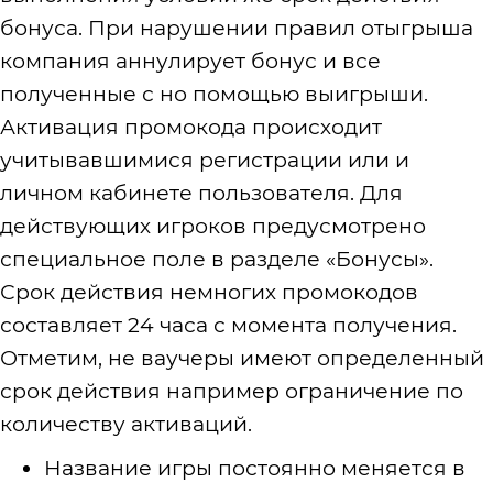
бонуса. При нарушении правил отыгрыша
компания аннулирует бонус и все
полученные с но помощью выигрыши.
Активация промокода происходит
учитывавшимися регистрации или и
личном кабинете пользователя. Для
действующих игроков предусмотрено
специальное поле в разделе «Бонусы».
Срок действия немногих промокодов
составляет 24 часа с момента получения.
Отметим, не ваучеры имеют определенный
срок действия например ограничение по
количеству активаций.
Название игры постоянно меняется в