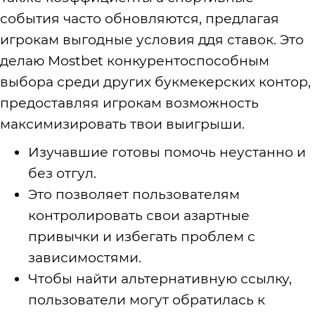
события часто обновляются, предлагая
игрокам выгодные условия ддя ставок. Это
делаю Mostbet конкурентоспособным
выбора среди других букмекерских контор,
предоставляя игрокам возможность
максимизировать твои выигрыши.
Изучавшие готовы помочь неустанно и
без отгул.
Это позволяет пользователям
контролировать свои азартные
привычки и избегать проблем с
зависимостями.
Чтобы найти альтернативную ссылку,
пользователи могут обратилась к