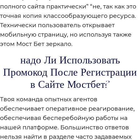
полного сайта практически” “не, так как это
точная копия классообразующего ресурса.
Технически пользователь открывает
мобильную страницу, но используя также
этом Мост Бет зеркало.
надо Ли Использовать
Промокод После Регистрации
в Сайте Мостбет?
Твоя команда опытных агентов
обеспечивает оперативное реагирование,
обеспечивая бесперебойную работы на
нашей платформе. Большинство ответов
нельзя найти в разделе часто задаваемых