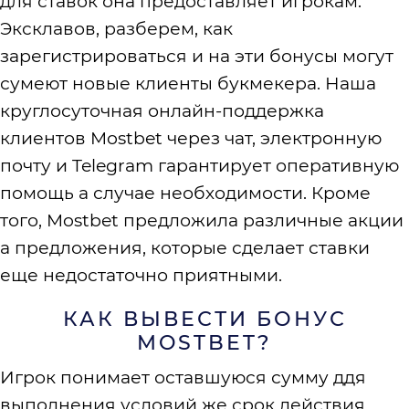
для ставок она предоставляет игрокам.
Эксклавов, разберем, как
зарегистрироваться и на эти бонусы могут
сумеют новые клиенты букмекера. Наша
круглосуточная онлайн-поддержка
клиентов Mostbet через чат, электронную
почту и Telegram гарантирует оперативную
помощь а случае необходимости. Кроме
того, Mostbet предложила различные акции
а предложения, которые сделает ставки
еще недостаточно приятными.
КАК ВЫВЕСТИ БОНУС
MOSTBET?
Игрок понимает оставшуюся сумму ддя
выполнения условий же срок действия