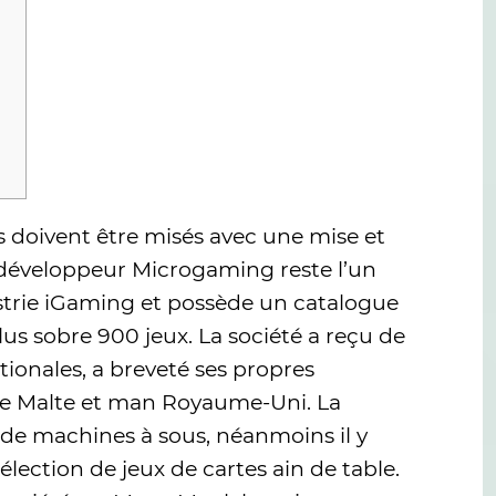
 doivent être misés avec une mise et
e développeur Microgaming reste l’un
ustrie iGaming et possède un catalogue
us sobre 900 jeux. La société a reçu de
onales, a breveté ses propres
s de Malte et man Royaume-Uni. La
de machines à sous, néanmoins il y
élection de jeux de cartes ain de table.