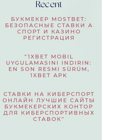
Recent
БУКМЕКЕР MOSTBET:
БЕЗОПАСНЫЕ СТАВКИ А
СПОРТ И КАЗИНО
РЕГИСТРАЦИЯ
“1XBET MOBIL
UYGULAMASINI INDIRIN:
EN SON RESMI SÜRÜM,
1XBET APK
СТАВКИ НА КИБЕРСПОРТ
ОНЛАЙН ЛУЧШИЕ САЙТЫ
БУКМЕКЕРСКИХ КОНТОР
ДЛЯ КИБЕРСПОРТИВНЫХ
СТАВОК”