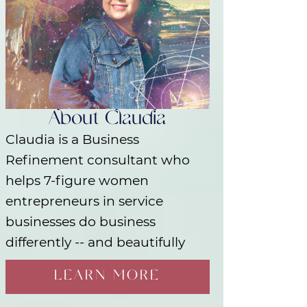
About Claudia
Claudia is a Business
Refinement consultant who
helps 7-figure women
entrepreneurs in service
businesses do business
differently -- and beautifully
LEARN MORE