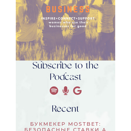
Subscribe to the
Podcast
Beyond Ordinary Business Po
Beyond Ordinary Busine
Recent
БУКМЕКЕР MOSTBET:
БЕЗОПАСНЫЕ СТАВКИ А