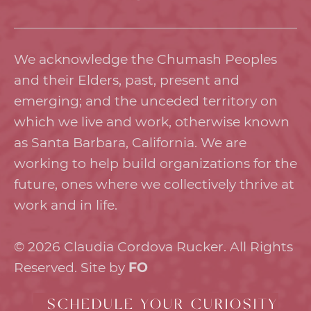
We acknowledge the Chumash Peoples
and their Elders, past, present and
emerging; and the unceded territory on
which we live and work, otherwise known
as Santa Barbara, California. We are
working to help build organizations for the
future, ones where we collectively thrive at
work and in life.
© 2026 Claudia Cordova Rucker. All Rights
Reserved. Site by
FO
SCHEDULE YOUR CURIOSITY