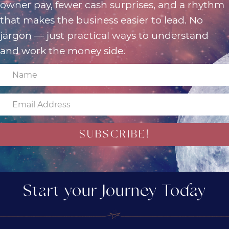
owner pay, fewer cash surprises, and a rhythm
that makes the business easier to lead. No
jargon — just practical ways to understand
and work the money side.
SUBSCRIBE!
Start your Journey Today