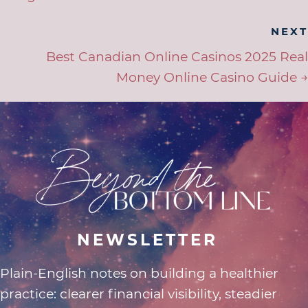
navigation
Posts
NEXT
Posts
navigation
Best Canadian Online Casinos 2025 Real
Money Online Casino Guide →
navigation
NEWSLETTER
Plain-English notes on building a healthier
practice: clearer financial visibility, steadier