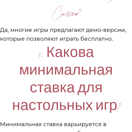
Casino?
Да, многие игры предлагают демо-версии,
которые позволяют играть бесплатно.
3. Какова
минимальная
ставка для
настольных игр?
Минимальная ставка варьируется в