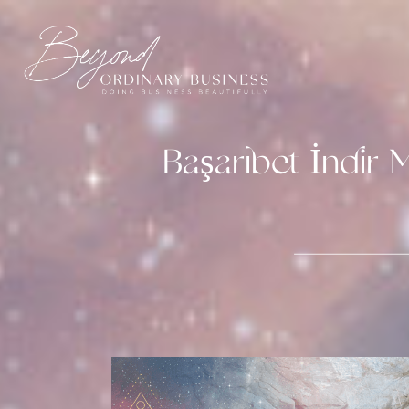
Başarıbet İndir