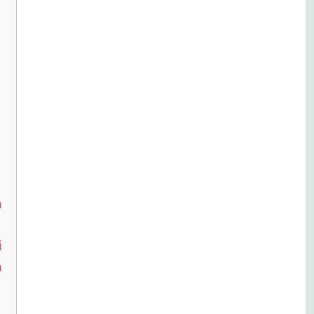
a
i
a