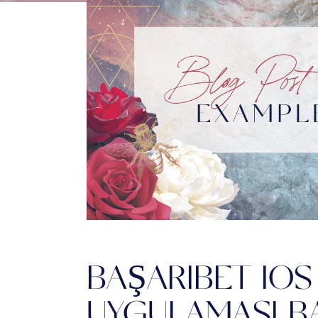
BAŞARIBET IOS
UYGULAMASI B