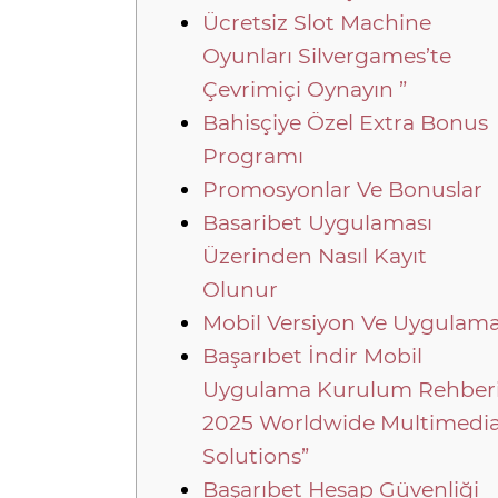
Ücretsiz Slot Machine
Oyunları Silvergames’te
Çevrimiçi Oynayın ️”
Bahisçiye Özel Extra Bonus
Programı
Promosyonlar Ve Bonuslar
Basaribet Uygulaması
Üzerinden Nasıl Kayıt
Olunur
Mobil Versiyon Ve Uygulam
Başarıbet İndir Mobil
Uygulama Kurulum Rehber
2025 Worldwide Multimedi
Solutions”
Başarıbet Hesap Güvenliği