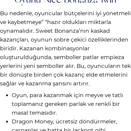
Oyunu Nice Bonanza 1win
Bu nedenle, oyuncular bütçelerini iyi yönetmeli
ve kaybetmeye” “hazır oldukları miktarla
oynamalıdır. Sweet Bonanza’nın kaskad
kazançları, oyunun sobre çekici özelliklerinden
biridir. Kazanan kombinasyonlar
oluşturulduğunda, semboller patlar empieza
yerlerini yeni semboller alır. Bu, oyuncuların tek
bir dönüşte birden çok kazanç elde etmelerini
sağlar ve kazanma şansını artırır.
Oyun, para kazanmak için meyve ve tatlı
toplamanız gereken parlak ve renkli bir
masal temasıdır.
Dragon Money, ücretsiz döndürmeler,
çarpanlar ve hatta bir jackpot gibi