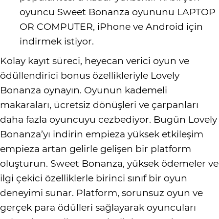
oyuncu Sweet Bonanza oyununu LAPTOP
OR COMPUTER, iPhone ve Android için
indirmek istiyor.
Kolay kayıt süreci, heyecan verici oyun ve
ödüllendirici bonus özellikleriyle Lovely
Bonanza oynayın. Oyunun kademeli
makaraları, ücretsiz dönüşleri ve çarpanları
daha fazla oyuncuyu cezbediyor. Bugün Lovely
Bonanza’yı indirin empieza yüksek etkileşim
empieza artan gelirle gelişen bir platform
oluşturun. Sweet Bonanza, yüksek ödemeler ve
ilgi çekici özelliklerle birinci sınıf bir oyun
deneyimi sunar. Platform, sorunsuz oyun ve
gerçek para ödülleri sağlayarak oyuncuları