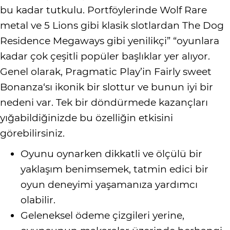
bu kadar tutkulu. Portföylerinde Wolf Rare
metal ve 5 Lions gibi klasik slotlardan The Dog
Residence Megaways gibi yenilikçi” “oyunlara
kadar çok çeşitli popüler başlıklar yer alıyor.
Genel olarak, Pragmatic Play’in Fairly sweet
Bonanza‘sı ikonik bir slottur ve bunun iyi bir
nedeni var. Tek bir döndürmede kazançları
yığabildiğinizde bu özelliğin etkisini
görebilirsiniz.
Oyunu oynarken dikkatli ve ölçülü bir
yaklaşım benimsemek, tatmin edici bir
oyun deneyimi yaşamanıza yardımcı
olabilir.
Geleneksel ödeme çizgileri yerine,