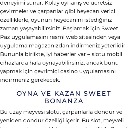
deneyimi sunar. Kolay oynanış ve ücretsiz
çevirmeler ve çarpanlar gibi heyecan verici
özelliklerle, oyunun heyecanını istediğiniz
zaman yaşayabilirsiniz. Başlamak için Sweet
Paz uygulamasını resmi web sitesinden veya
uygulama mağazanızdan indirmeniz yeterlidir.
Bununla birlikte, iyi haberler var – slotu mobil
cihazlarda hala oynayabilirsiniz, ancak bunu
yapmak için çevrimiçi casino uygulamasını
indirmeniz gerekecek.
OYNA VE KAZAN SWEET
BONANZA
Bu uzay meyvesi slotu, çarpanlarla dondur ve
yeniden döndür özelliği içerir. Bu slot, meyveli