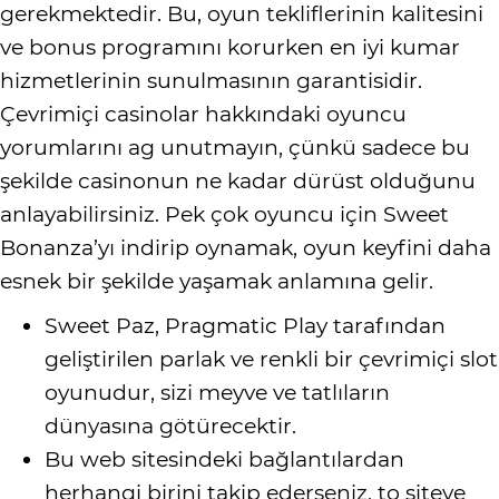
gerekmektedir. Bu, oyun tekliflerinin kalitesini
ve bonus programını korurken en iyi kumar
hizmetlerinin sunulmasının garantisidir.
Çevrimiçi casinolar hakkındaki oyuncu
yorumlarını ag unutmayın, çünkü sadece bu
şekilde casinonun ne kadar dürüst olduğunu
anlayabilirsiniz. Pek çok oyuncu için Sweet
Bonanza’yı indirip oynamak, oyun keyfini daha
esnek bir şekilde yaşamak anlamına gelir.
Sweet Paz, Pragmatic Play tarafından
geliştirilen parlak ve renkli bir çevrimiçi slot
oyunudur, sizi meyve ve tatlıların
dünyasına götürecektir.
Bu web sitesindeki bağlantılardan
herhangi birini takip ederseniz, to siteye