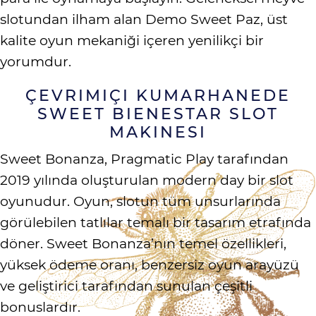
slotundan ilham alan Demo Sweet Paz, üst
kalite oyun mekaniği içeren yenilikçi bir
yorumdur.
ÇEVRIMIÇI KUMARHANEDE
SWEET BIENESTAR SLOT
MAKINESI
Sweet Bonanza, Pragmatic Play tarafından
2019 yılında oluşturulan modern day bir slot
oyunudur. Oyun, slotun tüm unsurlarında
görülebilen tatlılar temalı bir tasarım etrafında
döner. Sweet Bonanza’nın temel özellikleri,
yüksek ödeme oranı, benzersiz oyun arayüzü
ve geliştirici tarafından sunulan çeşitli
bonuslardır.