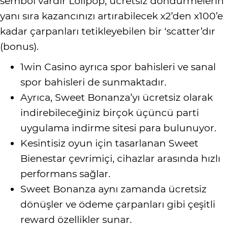
sembol vardır Lolipop, ücretsiz döndürmelerin
yanı sıra kazancınızı artırabilecek x2’den x100’e
kadar çarpanları tetikleyebilen bir ‘scatter’dır
(bonus).
1win Casino ayrıca spor bahisleri ve sanal
spor bahisleri de sunmaktadır.
Ayrıca, Sweet Bonanza’yı ücretsiz olarak
indirebileceğiniz birçok üçüncü parti
uygulama indirme sitesi para bulunuyor.
Kesintisiz oyun için tasarlanan Sweet
Bienestar çevrimiçi, cihazlar arasında hızlı
performans sağlar.
Sweet Bonanza aynı zamanda ücretsiz
dönüşler ve ödeme çarpanları gibi çeşitli
reward özellikler sunar.