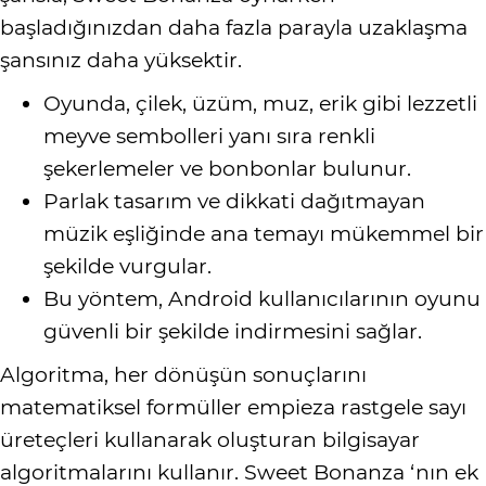
başladığınızdan daha fazla parayla uzaklaşma
şansınız daha yüksektir.
Oyunda, çilek, üzüm, muz, erik gibi lezzetli
meyve sembolleri yanı sıra renkli
şekerlemeler ve bonbonlar bulunur.
Parlak tasarım ve dikkati dağıtmayan
müzik eşliğinde ana temayı mükemmel bir
şekilde vurgular.
Bu yöntem, Android kullanıcılarının oyunu
güvenli bir şekilde indirmesini sağlar.
Algoritma, her dönüşün sonuçlarını
matematiksel formüller empieza rastgele sayı
üreteçleri kullanarak oluşturan bilgisayar
algoritmalarını kullanır. Sweet Bonanza ‘nın ek