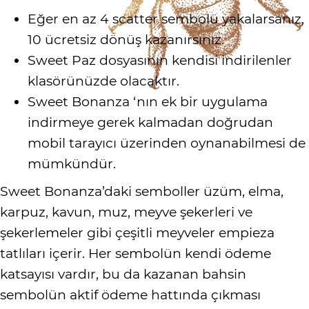
Eğer en az 4 scatter sembolü yakalarsanız,
10 ücretsiz dönüş kazanırsınız.
Sweet Paz dosyasının kendisi indirilenler
klasörünüzde olacaktır.
Sweet Bonanza ‘nın ek bir uygulama
indirmeye gerek kalmadan doğrudan
mobil tarayıcı üzerinden oynanabilmesi de
mümkündür.
Sweet Bonanza’daki semboller üzüm, elma,
karpuz, kavun, muz, meyve şekerleri ve
şekerlemeler gibi çeşitli meyveler empieza
tatlıları içerir. Her sembolün kendi ödeme
katsayısı vardır, bu da kazanan bahsin
sembolün aktif ödeme hattında çıkması