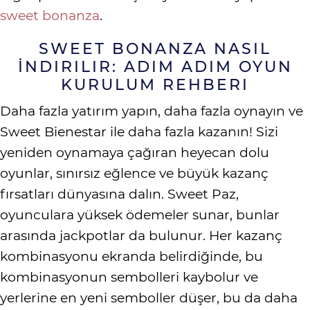
sweet bonanza
.
SWEET BONANZA NASIL
İNDIRILIR: ADIM ADIM OYUN
KURULUM REHBERI
Daha fazla yatırım yapın, daha fazla oynayın ve
Sweet Bienestar ile daha fazla kazanın! Sizi
yeniden oynamaya çağıran heyecan dolu
oyunlar, sınırsız eğlence ve büyük kazanç
fırsatları dünyasına dalın. Sweet Paz,
oyunculara yüksek ödemeler sunar, bunlar
arasında jackpotlar da bulunur. Her kazanç
kombinasyonu ekranda belirdiğinde, bu
kombinasyonun sembolleri kaybolur ve
yerlerine en yeni semboller düşer, bu da daha