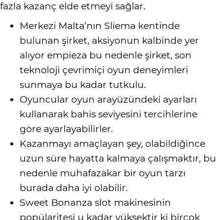
fazla kazanç elde etmeyi sağlar.
Merkezi Malta’nın Sliema kentinde
bulunan şirket, aksiyonun kalbinde yer
alıyor empieza bu nedenle şirket, son
teknoloji çevrimiçi oyun deneyimleri
sunmaya bu kadar tutkulu.
Oyuncular oyun arayüzündeki ayarları
kullanarak bahis seviyesini tercihlerine
göre ayarlayabilirler.
Kazanmayı amaçlayan şey, olabildiğince
uzun süre hayatta kalmaya çalışmaktır, bu
nedenle muhafazakar bir oyun tarzı
burada daha iyi olabilir.
Sweet Bonanza slot makinesinin
popülaritesi u kadar yüksektir ki birçok