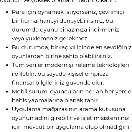
oyunun ve yüksek oranların tadını çıkarın.
Para için oynamak istiyorsanız, çevrimiçi
bir kumarhaneyi deneyebilirsiniz; bu
durumda oyunu cihazınıza indirmeniz
veya yüklemeniz gerekmez.
Bu durumda, birkaç yıl içinde en sevdiğiniz
oyunlardan birine sahip olabilirsiniz.
Tüm veriler modern şifreleme teknolojileri
ile iletilir, bu sayede kişisel empieza
finansal bilgileriniz güvende olur.
Mobil sürüm, oyuncuların her an her yerde
bahis yapmalarına olanak tanır.
Uygulama mağazasının arama kutusuna
oyunun adını girebilir ve işletim sisteminiz
için mevcut bir uygulama olup olmadığını