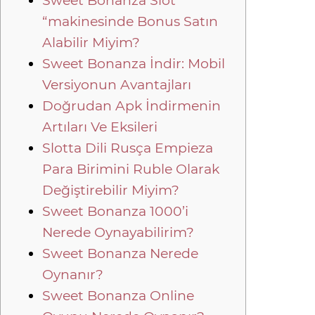
Sweet Bonanza Slot”
“makinesinde Bonus Satın
Alabilir Miyim?
Sweet Bonanza İndir: Mobil
Versiyonun Avantajları
Doğrudan Apk İndirmenin
Artıları Ve Eksileri
Slotta Dili Rusça Empieza
Para Birimini Ruble Olarak
Değiştirebilir Miyim?
Sweet Bonanza 1000’i
Nerede Oynayabilirim?
Sweet Bonanza Nerede
Oynanır?
Sweet Bonanza Online