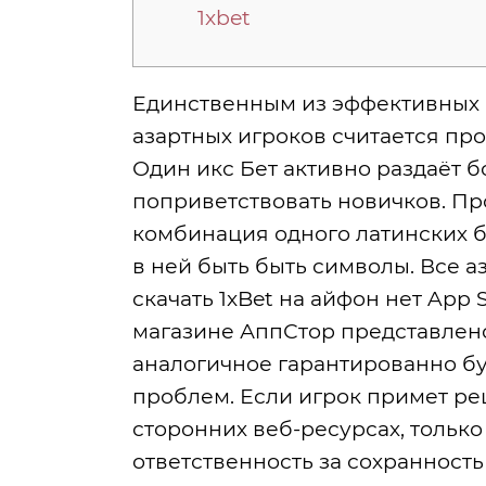
1xbet
Единственным из эффективных
азартных игроков считается пр
Один икс Бет активно раздаёт б
поприветствовать новичков. П
комбинация одного латинских б
в ней быть быть символы. Все а
скачать 1xBet на айфон нет App
магазине АппСтор представлен
аналогичное гарантированно бу
проблем. Если игрок примет реш
сторонних веб-ресурсах, только
ответственность за сохранность