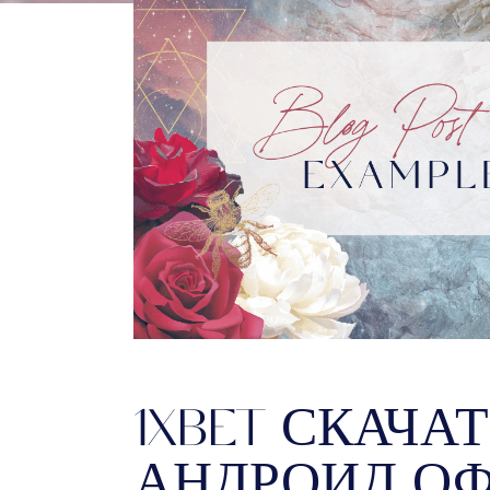
1XBET СКАЧА
АНДРОИД О