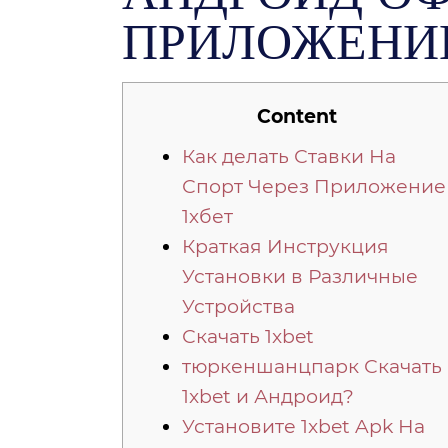
ПРИЛОЖЕНИ
Content
Как делать Ставки На
Спорт Через Приложение
1хбет
Краткая Инструкция
Установки в Различные
Устройства
Скачать 1xbet
тюркеншанцпарк Скачать
1xbet и Андроид?
Установите 1xbet Apk На