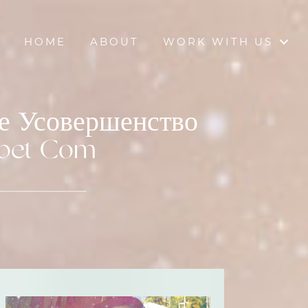
HOME
ABOUT
WORK WITH US
ие Усовершенство
xbet Com