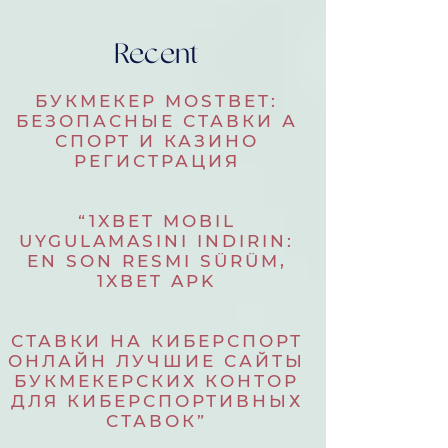
Recent
БУКМЕКЕР MOSTBET:
БЕЗОПАСНЫЕ СТАВКИ А
СПОРТ И КАЗИНО
РЕГИСТРАЦИЯ
“1XBET MOBIL
UYGULAMASINI INDIRIN:
EN SON RESMI SÜRÜM,
1XBET APK
СТАВКИ НА КИБЕРСПОРТ
ОНЛАЙН ЛУЧШИЕ САЙТЫ
БУКМЕКЕРСКИХ КОНТОР
ДЛЯ КИБЕРСПОРТИВНЫХ
СТАВОК”