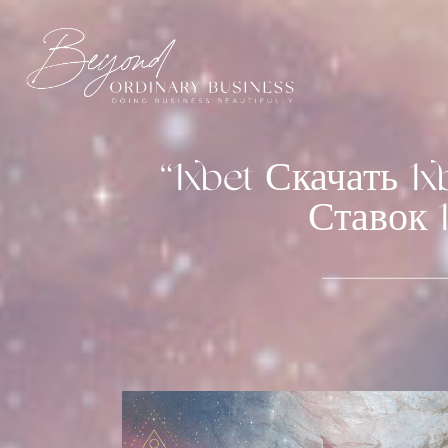
“1xbet Скачать 
Ставок 