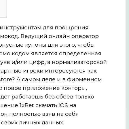
 инструментам для поощрения
омокод. Ведущий онлайн оператор
онусные купоны для этого, чтобы
ромо кодом является определенная
укв и/или цифр, а нормализаторской
зартные игроки интересуются как
 Store? А самом деле и в фирменном
о повое приложение конторы,
дет работаешь без сбоев только
ение 1xBet скачать iOS на
 он полностью взяв на себя
 своих личных данных.