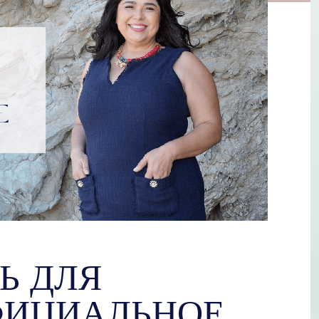
ТЬ ДЛЯ
ФИЦИАЛЬНОЕ