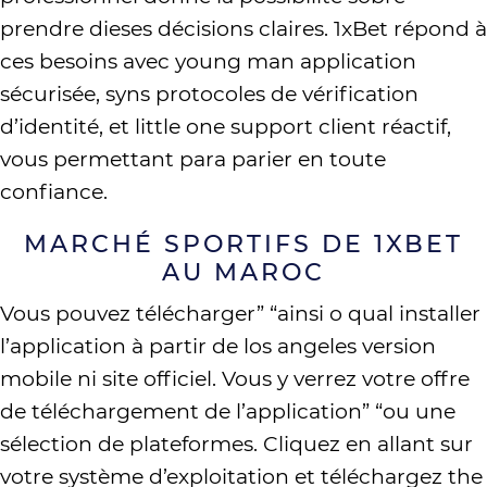
prendre dieses décisions claires. 1xBet répond à
ces besoins avec young man application
sécurisée, syns protocoles de vérification
d’identité, et little one support client réactif,
vous permettant para parier en toute
confiance.
MARCHÉ SPORTIFS DE 1XBET
AU MAROC
Vous pouvez télécharger” “ainsi o qual installer
l’application à partir de los angeles version
mobile ni site officiel. Vous y verrez votre offre
de téléchargement de l’application” “ou une
sélection de plateformes. Cliquez en allant sur
votre système d’exploitation et téléchargez the