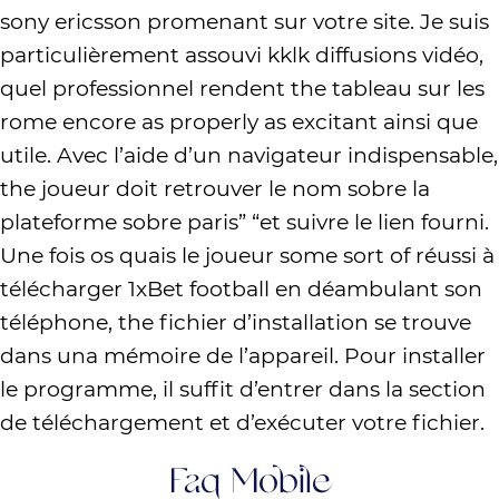
sony ericsson promenant sur votre site. Je suis
particulièrement assouvi kklk diffusions vidéo,
quel professionnel rendent the tableau sur les
rome encore as properly as excitant ainsi que
utile. Avec l’aide d’un navigateur indispensable,
the joueur doit retrouver le nom sobre la
plateforme sobre paris” “et suivre le lien fourni.
Une fois os quais le joueur some sort of réussi à
télécharger 1xBet football en déambulant son
téléphone, the fichier d’installation se trouve
dans una mémoire de l’appareil. Pour installer
le programme, il suffit d’entrer dans la section
de téléchargement et d’exécuter votre fichier.
Faq Mobile