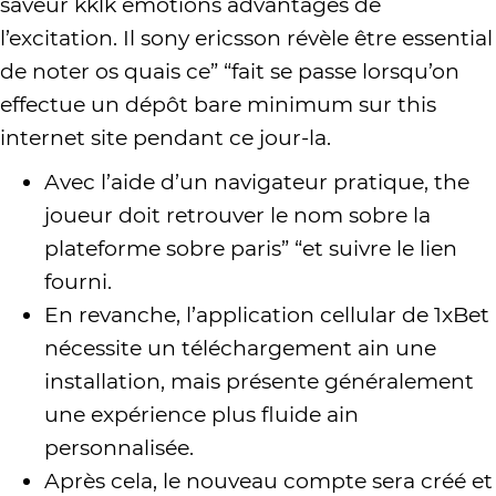
saveur kklk émotions advantages de
l’excitation. Il sony ericsson révèle être essential
de noter os quais ce” “fait se passe lorsqu’on
effectue un dépôt bare minimum sur this
internet site pendant ce jour-la.
Avec l’aide d’un navigateur pratique, the
joueur doit retrouver le nom sobre la
plateforme sobre paris” “et suivre le lien
fourni.
En revanche, l’application cellular de 1xBet
nécessite un téléchargement ain une
installation, mais présente généralement
une expérience plus fluide ain
personnalisée.
Après cela, le nouveau compte sera créé et