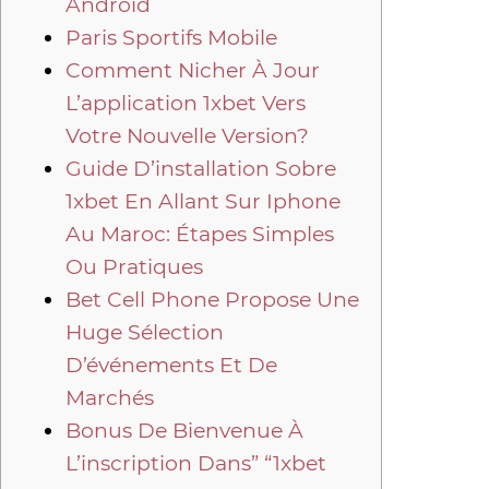
Android
Paris Sportifs Mobile
Comment Nicher À Jour
L’application 1xbet Vers
Votre Nouvelle Version?
Guide D’installation Sobre
1xbet En Allant Sur Iphone
Au Maroc: Étapes Simples
Ou Pratiques
Bet Cell Phone Propose Une
Huge Sélection
D’événements Et De
Marchés
Bonus De Bienvenue À
L’inscription Dans” “1xbet