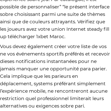
possible de personnaliser” “le présent interface
sobre choisissant parmi une suite de thèmes
ainsi que de couleurs attrayants. Vérifiez que
les joueurs avez votre union Internet steady fill
up télécharger 1xbet Maroc.
Vous devez également créer votre liste de vos
ne vos événements sportifs préférés et recevoir
dieses notifications instantanées pour ne
jamais manquer une opportunité para parier.
Cela implique que les parieurs en
déplacement, systems préférant simplement
l’expérience mobile, ne rencontreront aucune
restriction quel professionnel limiterait leurs
alternatives ou exigences sobre pari.