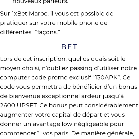
nouveaux parieurs.
Sur 1xBet Maroc, il vous est possible de
pratiquer sur votre mobile phone de
différentes” “façons.”
BET
Lors de cet inscription, quel os quais soit le
moyen choisi, n’oubliez passing d’utiliser notre
computer code promo exclusif “130APK”. Ce
code vous permettra de bénéficier d’un bonus
de bienvenue exceptionnel ardeur jusqu’à
2600 UPSET. Ce bonus peut considérablement
augmenter votre capital de départ et vous
donner un avantage low négligeable pour
commencer” “vos paris. De manière générale,