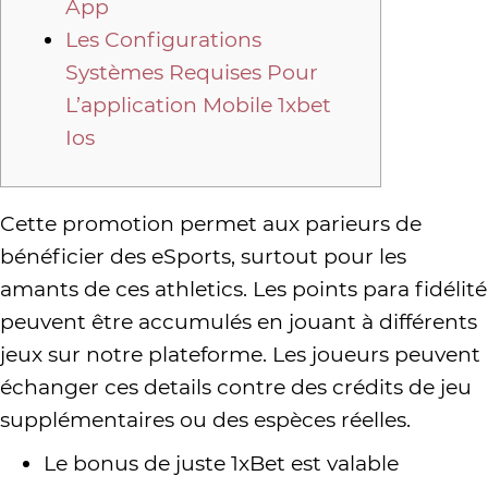
App
Les Configurations
Systèmes Requises Pour
L’application Mobile 1xbet
Ios
Cette promotion permet aux parieurs de
bénéficier des eSports, surtout pour les
amants de ces athletics. Les points para fidélité
peuvent être accumulés en jouant à différents
jeux sur notre plateforme. Les joueurs peuvent
échanger ces details contre des crédits de jeu
supplémentaires ou des espèces réelles.
Le bonus de juste 1xBet est valable