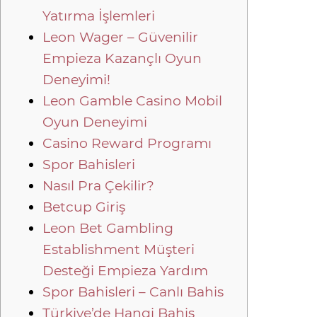
Yatırma İşlemleri
Leon Wager – Güvenilir
Empieza Kazançlı Oyun
Deneyimi!
Leon Gamble Casino Mobil
Oyun Deneyimi
Casino Reward Programı
Spor Bahisleri
Nasıl Pra Çekilir?
Betcup Giriş
Leon Bet Gambling
Establishment Müşteri
Desteği Empieza Yardım
Spor Bahisleri – Canlı Bahis
Türkiye’de Hangi Bahis