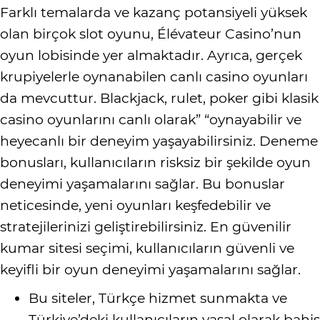
Farklı temalarda ve kazanç potansiyeli yüksek
olan birçok slot oyunu, Élévateur Casino’nun
oyun lobisinde yer almaktadır. Ayrıca, gerçek
krupiyelerle oynanabilen canlı casino oyunları
da mevcuttur. Blackjack, rulet, poker gibi klasik
casino oyunlarını canlı olarak” “oynayabilir ve
heyecanlı bir deneyim yaşayabilirsiniz. Deneme
bonusları, kullanıcıların risksiz bir şekilde oyun
deneyimi yaşamalarını sağlar. Bu bonuslar
neticesinde, yeni oyunları keşfedebilir ve
stratejilerinizi geliştirebilirsiniz. En güvenilir
kumar sitesi seçimi, kullanıcıların güvenli ve
keyifli bir oyun deneyimi yaşamalarını sağlar.
Bu siteler, Türkçe hizmet sunmakta ve
Türkiye’deki kullanıcıların yasal olarak bahis