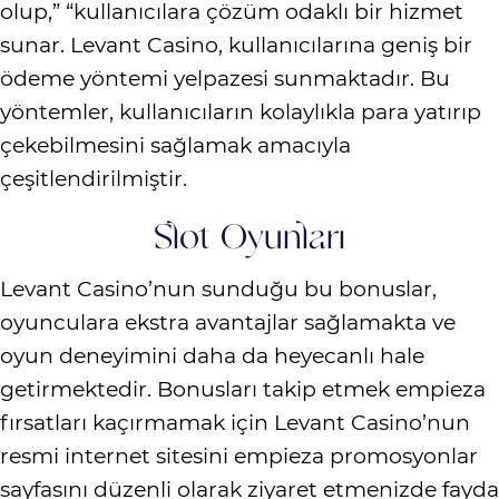
olup,” “kullanıcılara çözüm odaklı bir hizmet
sunar. Levant Casino, kullanıcılarına geniş bir
ödeme yöntemi yelpazesi sunmaktadır. Bu
yöntemler, kullanıcıların kolaylıkla para yatırıp
çekebilmesini sağlamak amacıyla
çeşitlendirilmiştir.
Slot Oyunları
Levant Casino’nun sunduğu bu bonuslar,
oyunculara ekstra avantajlar sağlamakta ve
oyun deneyimini daha da heyecanlı hale
getirmektedir. Bonusları takip etmek empieza
fırsatları kaçırmamak için Levant Casino’nun
resmi internet sitesini empieza promosyonlar
sayfasını düzenli olarak ziyaret etmenizde fayda