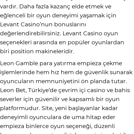
vardır. Daha fazla kazanç elde etmek ve
eğlenceli bir oyun deneyimi yaşamak için
Levant Casino’nun bonuslarını
değerlendirebilirsiniz. Levant Casino oyun
seçenekleri arasında en popüler oyunlardan
biri position makineleridir.
Leon Gamble para yatırma empieza çekme
işlemlerinde hem hız hem de güvenlik sunarak
oyuncuların memnuniyetini ön planda tutar.
Leon Bet, Türkiye’de çevrim içi casino ve bahis
severler için güvenilir ve kapsamlı bir oyun
platformudur. Site, yeni başlayanlar kadar
deneyimli oyunculara de uma hitap eder
empieza binlerce oyun seçeneği, düzenli