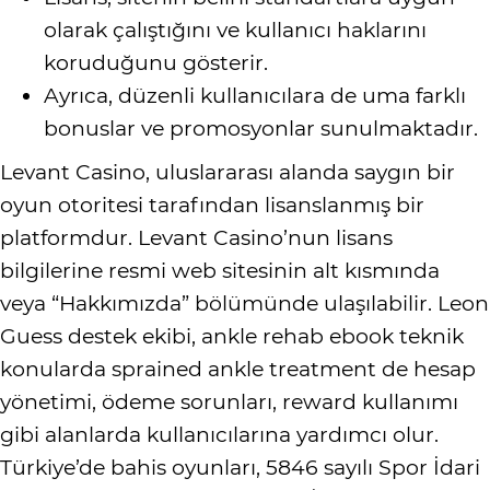
olarak çalıştığını ve kullanıcı haklarını
koruduğunu gösterir.
Ayrıca, düzenli kullanıcılara de uma farklı
bonuslar ve promosyonlar sunulmaktadır.
Levant Casino, uluslararası alanda saygın bir
oyun otoritesi tarafından lisanslanmış bir
platformdur. Levant Casino’nun lisans
bilgilerine resmi web sitesinin alt kısmında
veya “Hakkımızda” bölümünde ulaşılabilir. Leon
Guess destek ekibi, ankle rehab ebook teknik
konularda sprained ankle treatment de hesap
yönetimi, ödeme sorunları, reward kullanımı
gibi alanlarda kullanıcılarına yardımcı olur.
Türkiye’de bahis oyunları, 5846 sayılı Spor İdari