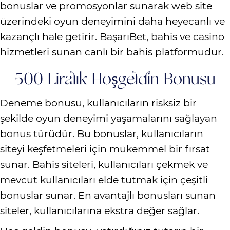
bonuslar ve promosyonlar sunarak web site
üzerindeki oyun deneyimini daha heyecanlı ve
kazançlı hale getirir. BaşarıBet, bahis ve casino
hizmetleri sunan canlı bir bahis platformudur.
500 Liralık Hoşgeldin Bonusu
Deneme bonusu, kullanıcıların risksiz bir
şekilde oyun deneyimi yaşamalarını sağlayan
bonus türüdür. Bu bonuslar, kullanıcıların
siteyi keşfetmeleri için mükemmel bir fırsat
sunar. Bahis siteleri, kullanıcıları çekmek ve
mevcut kullanıcıları elde tutmak için çeşitli
bonuslar sunar. En avantajlı bonusları sunan
siteler, kullanıcılarına ekstra değer sağlar.