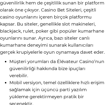
güvenilirlik hem de çeşitlilik sunan bir platform
olarak öne çıkıyor. Casino Bet Siteleri, çeşitli
casino oyunlarını içeren birçok platformu
kapsar. Bu siteler, genellikle slot makineleri,
blackjack, rulet, poker gibi popüler kumarhane
oyunlarını sunar. Ayrıca, bazı siteler canlı
kumarhane deneyimi sunarak kullanıcıları
gerçek krupiyelerle oyun oynamaya davet eder.
Müşteri yorumları da Élévateur Casino’nun
güvenilirliği hakkında bize ipuçları
verebilir.
Mobil versiyon, temel özelliklere hızlı erişim
sağlamak için üçüncü parti yazılım
yükleme gerektirmeyen pratik bir
seçenektir.