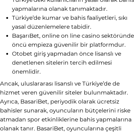
yapmalarına olanak tanımaktadır.
Türkiye’de kumar ve bahis faaliyetleri, sıkı
yasal düzenlemelere tabidir.
BaşarıBet, online on line casino sektöründe
öncü empieza güvenilir bir platformdur.
Otobet giriş yapmadan önce lisanslı ve
denetlenen sitelerin tercih edilmesi
önemlidir.
Ancak, uluslararası lisanslı ve Türkiye’de de
hizmet veren güvenilir siteler bulunmaktadır.
Ayrıca, BasariBet, periyodik olarak ücretsiz
bahisler sunarak, oyuncuların bütçelerini riske
atmadan spor etkinliklerine bahis yapmalarına
olanak tanır. BasariBet, oyuncularına çeşitli