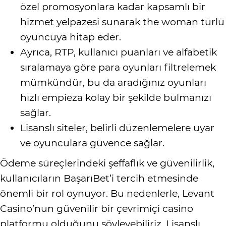
özel promosyonlara kadar kapsamlı bir
hizmet yelpazesi sunarak the woman türlü
oyuncuya hitap eder.
Ayrıca, RTP, kullanıcı puanları ve alfabetik
sıralamaya göre para oyunları filtrelemek
mümkündür, bu da aradığınız oyunları
hızlı empieza kolay bir şekilde bulmanızı
sağlar.
Lisanslı siteler, belirli düzenlemelere uyar
ve oyunculara güvence sağlar.
Ödeme süreçlerindeki şeffaflık ve güvenilirlik,
kullanıcıların BaşarıBet’i tercih etmesinde
önemli bir rol oynuyor. Bu nedenlerle, Levant
Casino’nun güvenilir bir çevrimiçi casino
platformu olduğunu söyleyebiliriz. Lisanslı