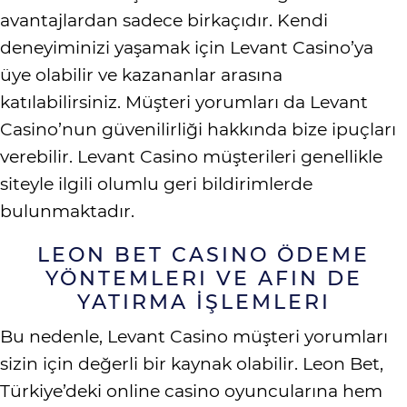
avantajlardan sadece birkaçıdır. Kendi
deneyiminizi yaşamak için Levant Casino’ya
üye olabilir ve kazananlar arasına
katılabilirsiniz. Müşteri yorumları da Levant
Casino’nun güvenilirliği hakkında bize ipuçları
verebilir. Levant Casino müşterileri genellikle
siteyle ilgili olumlu geri bildirimlerde
bulunmaktadır.
LEON BET CASINO ÖDEME
YÖNTEMLERI VE AFIN DE
YATIRMA İŞLEMLERI
Bu nedenle, Levant Casino müşteri yorumları
sizin için değerli bir kaynak olabilir. Leon Bet,
Türkiye’deki online casino oyuncularına hem