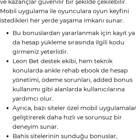
ve kazançlar güvenilir bir şekilde çekilebilir.
Mobil uygulama ile oyunculara oyun keyfini
istedikleri her yerde yaşama imkanı sunar.
Bu bonuslardan yararlanmak için kayıt ya
da hesap yükleme sırasında ilgili kodu
girmeniz yeterlidir.
Leon Bet destek ekibi, hem teknik
konularda ankle rehab ebook de hesap
yönetimi, ödeme sorunları, added bonus
kullanımı gibi alanlarda kullanıcılarına
yardımcı olur.
Ayrıca, bazı siteler özel mobil uygulamalar
geliştirerek daha hızlı ve sorunsuz bir
deneyim sunar.
Bahis sitelerinin sunduğu bonuslar,