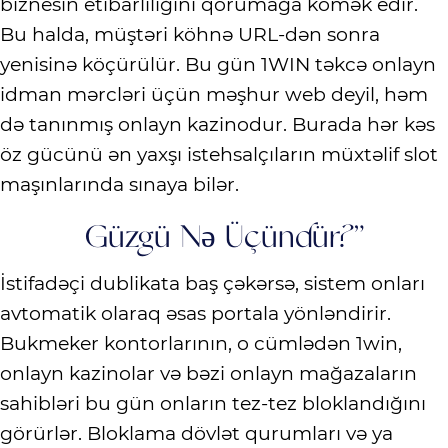
biznesin etibarlılığını qorumağa kömək edir.
Bu halda, müştəri köhnə URL-dən sonra
yenisinə köçürülür. Bu gün 1WIN təkcə onlayn
idman mərcləri üçün məşhur web deyil, həm
də tanınmış onlayn kazinodur. Burada hər kəs
öz gücünü ən yaxşı istehsalçıların müxtəlif slot
maşınlarında sınaya bilər.
Güzgü Nə Üçündür?”
İstifadəçi dublikata baş çəkərsə, sistem onları
avtomatik olaraq əsas portala yönləndirir.
Bukmeker kontorlarının, o cümlədən 1win,
onlayn kazinolar və bəzi onlayn mağazaların
sahibləri bu gün onların tez-tez bloklandığını
görürlər. Bloklama dövlət qurumları və ya