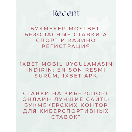
Recent
БУКМЕКЕР MOSTBET:
БЕЗОПАСНЫЕ СТАВКИ А
СПОРТ И КАЗИНО
РЕГИСТРАЦИЯ
“1XBET MOBIL UYGULAMASINI
INDIRIN: EN SON RESMI
SÜRÜM, 1XBET APK
СТАВКИ НА КИБЕРСПОРТ
ОНЛАЙН ЛУЧШИЕ САЙТЫ
БУКМЕКЕРСКИХ КОНТОР
ДЛЯ КИБЕРСПОРТИВНЫХ
СТАВОК”