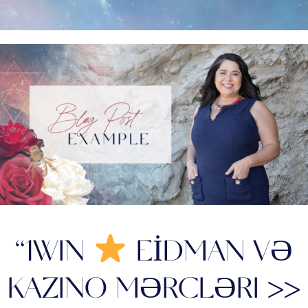
“1WIN
EİDMAN VƏ
KAZINO MƏRCLƏRI >>