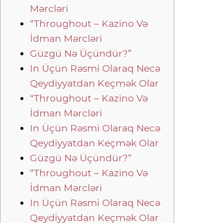
Mərcləri̇
“Throughout – Kazi̇no Və
İdman Mərcləri̇
Güzgü Nə Üçündür?”
In Üçün Rəsmi Olaraq Necə
Qeydiyyatdan Keçmək Olar
“Throughout – Kazi̇no Və
İdman Mərcləri̇
In Üçün Rəsmi Olaraq Necə
Qeydiyyatdan Keçmək Olar
Güzgü Nə Üçündür?”
“Throughout – Kazi̇no Və
İdman Mərcləri̇
In Üçün Rəsmi Olaraq Necə
Qeydiyyatdan Keçmək Olar