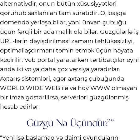
alternativdir, onun bütün xüsusiyyətləri
qorunub saxlanılan tam surətidir. O, başqa
domendə yerləşə bilər, yəni ünvan çubuğu
üçün fərqli bir ada malik ola bilər. Güzgülərlə iş
URL-lərin dəyişdirilməsi zamanı təhlükəsizliyi,
optimallaşdırmanı təmin etmək üçün həyata
keçirilir. Veb portal yaratarkən tərtibatçılar eyni
anda iki və ya daha çox versiya yaradırlar.
Axtarış sistemləri, əgər axtarış çubuğunda
WORLD WIDE WEB ilə və hoy WWW olmayan
bir imza göstərilirsə, serverləri güzgülənmiş
hesab edirlər.
Güzgü Nə Üçündür?”
“Yeni işə başlamaq və daimi oyunçuların