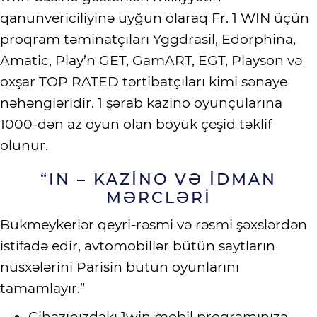
qanunvericiliyinə uyğun olaraq Fr. 1 WIN üçün
proqram təminatçıları Yggdrasil, Edorphina,
Amatic, Play’n GET, GamART, EGT, Playson və
oxşar TOP RATED tərtibatçıları kimi sənaye
nəhəngləridir. 1 şərab kazino oyunçularına
1000-dən az oyun olan böyük çeşid təklif
olunur.
“IN – KAZİNO VƏ İDMAN
MƏRCLƏRİ
Bukmeykerlər qeyri-rəsmi və rəsmi şəxslərdən
istifadə edir, avtomobillər bütün saytların
nüsxələrini Parisin bütün oyunlarını
tamamlayır.”
Cihazınızdakı 1win mobil proqramınıza