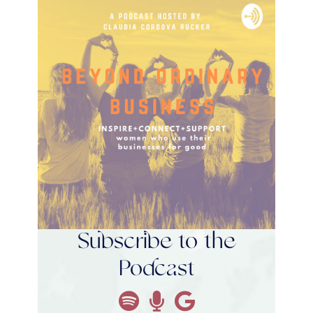
Subscribe to the
Podcast
Beyond Ordinary Business Po
Beyond Ordinary Busine