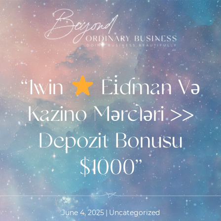
“1win
Ei̇dman Və
Kazino Mərcləri >>
Depozit Bonusu
$1000”
June 4, 2025
|
Uncategorized