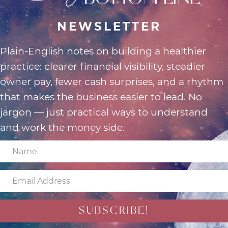
NEWSLETTER
Plain-English notes on building a healthier
practice: clearer financial visibility, steadier
owner pay, fewer cash surprises, and a rhythm
that makes the business easier to lead. No
jargon — just practical ways to understand
and work the money side.
SUBSCRIBE!